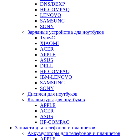
DNS/DEXP
HP-COMPAQ
LENOVO
SAMSUNG
SONY
Зарядные устройства для ноутбуков
Type-C
XIAOMI
ACER
APPLE
ASUS
DELL
HP-COMPAQ
IBM-LENOVO
SAMSUNG
SONY
Дисплеи для ноутбуков
Клавиатуры для ноутбуков
APPLE
ACER
ASUS
HP-COMPAQ
Запчасти для телефонов и планшетов
Аккумуляторы для телефонов и планшетов
APPLE