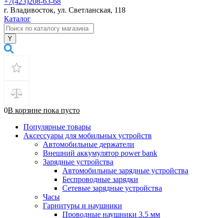
+7(423)208-63-68
г. Владивосток, ул. Светланская, 118
Каталог
0
В корзине
пока
пусто
Популярные товары
Аксессуары для мобильных устройств
Автомобильные держатели
Внешний аккумулятор power bank
Зарядные устройства
Автомобильные зарядные устройства
Беспроводные зарядки
Сетевые зарядные устройства
Часы
Гарнитуры и наушники
Проводные наушники 3.5 мм