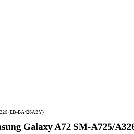
/A326 (EB-BA426ABY)
msung Galaxy A72 SM-A725/A3