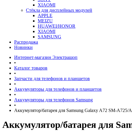
XIAOMI
Стёкла для дисплейных модулей
APPLE
MEIZU
HUAWEI/HONOR
XIAOMI
SAMSUNG
Распродажа
Новинки
Интернет-магазин Электрашоп
•
Каталог товаров
•
Запчасти для телефонов и планшетов
•
Аккумуляторы для телефонов и планшетов
•
Аккумуляторы для телефонов Samsung
•
Аккумулятор/батарея для Samsung Galaxy A72 SM-A725
Аккумулятор/батарея для Sa