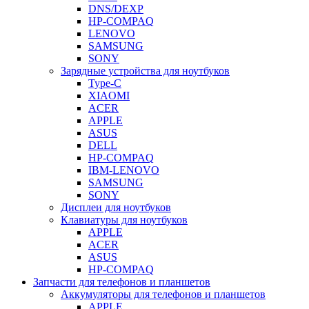
DNS/DEXP
HP-COMPAQ
LENOVO
SAMSUNG
SONY
Зарядные устройства для ноутбуков
Type-C
XIAOMI
ACER
APPLE
ASUS
DELL
HP-COMPAQ
IBM-LENOVO
SAMSUNG
SONY
Дисплеи для ноутбуков
Клавиатуры для ноутбуков
APPLE
ACER
ASUS
HP-COMPAQ
Запчасти для телефонов и планшетов
Аккумуляторы для телефонов и планшетов
APPLE