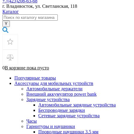
+7(423)208-63-68
г. Владивосток, ул. Светланская, 118
Каталог
0
В корзине
пока
пусто
Популярные товары
Аксессуары для мобильных устройств
Автомобильные держатели
Внешний аккумулятор power bank
Зарядные устройства
Автомобильные зарядные устройства
Беспроводные зарядки
Сетевые зарядные устройства
Часы
Гарнитуры и наушники
Проводные наушники 3.5 мм