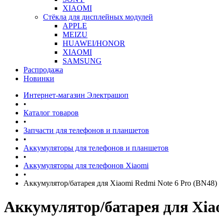
XIAOMI
Стёкла для дисплейных модулей
APPLE
MEIZU
HUAWEI/HONOR
XIAOMI
SAMSUNG
Распродажа
Новинки
Интернет-магазин Электрашоп
•
Каталог товаров
•
Запчасти для телефонов и планшетов
•
Аккумуляторы для телефонов и планшетов
•
Аккумуляторы для телефонов Xiaomi
•
Аккумулятор/батарея для Xiaomi Redmi Note 6 Pro (BN48)
Аккумулятор/батарея для Xiao