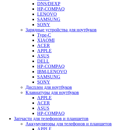
DNS/DEXP
HP-COMPAQ
LENOVO
SAMSUNG
SONY
Зарядные устройства для ноутбуков
Type-C
XIAOMI
ACER
APPLE
ASUS
DELL
HP-COMPAQ
IBM-LENOVO
SAMSUNG
SONY
Дисплеи для ноутбуков
Клавиатуры для ноутбуков
APPLE
ACER
ASUS
HP-COMPAQ
Запчасти для телефонов и планшетов
Аккумуляторы для телефонов и планшетов
APPLE