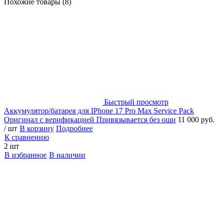
Похожие товары (8)
Быстрый просмотр
Аккумулятор/батарея для IPhone 17 Pro Max Service Pack
Оригинал с верификацией Привязывается без оши
11 000 руб.
/ шт
В корзину
Подробнее
К сравнению
2 шт
В избранное
В наличии