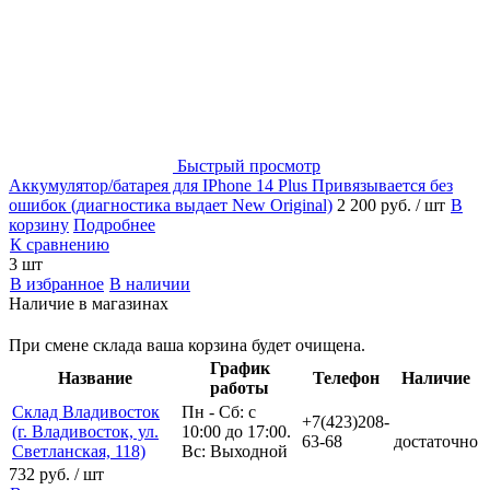
Быстрый просмотр
Аккумулятор/батарея для IPhone 14 Plus Привязывается без
ошибок (диагностика выдает New Original)
2 200 руб.
/ шт
В
корзину
Подробнее
К сравнению
3 шт
В избранное
В наличии
Наличие в магазинах
При смене склада ваша корзина будет очищена.
График
Название
Телефон
Наличие
работы
Склад Владивосток
Пн - Сб: с
+7(423)208-
(г. Владивосток, ул.
10:00 до 17:00.
63-68
достаточно
Светланская, 118)
Вс: Выходной
732 руб.
/ шт