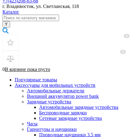
+7(423)208-63-68
г. Владивосток, ул. Светланская, 118
Каталог
0
0
0
В корзине
пока
пусто
Популярные товары
Аксессуары для мобильных устройств
Автомобильные держатели
Внешний аккумулятор power bank
Зарядные устройства
Автомобильные зарядные устройства
Беспроводные зарядки
Сетевые зарядные устройства
Часы
Гарнитуры и наушники
Проводные наушники 3.5 мм