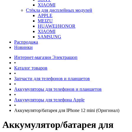
XIAOMI
Стёкла для дисплейных модулей
APPLE
MEIZU
HUAWEI/HONOR
XIAOMI
SAMSUNG
Распродажа
Новинки
Интернет-магазин Электрашоп
•
Каталог товаров
•
Запчасти для телефонов и планшетов
•
Аккумуляторы для телефонов и планшетов
•
Аккумуляторы для телефона Apple
•
Аккумулятор/батарея для IPhone 12 mini (Оригинал)
Аккумулятор/батарея для