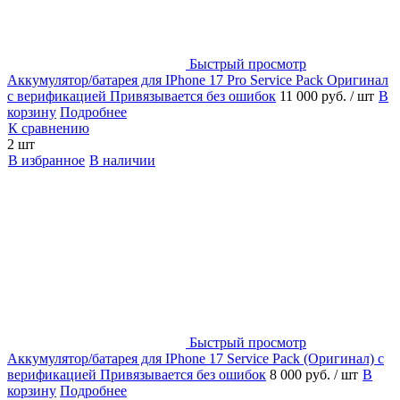
Быстрый просмотр
Аккумулятор/батарея для IPhone 17 Pro Service Pack Оригинал
с верификацией Привязывается без ошибок
11 000 руб.
/ шт
В
корзину
Подробнее
К сравнению
2 шт
В избранное
В наличии
Быстрый просмотр
Аккумулятор/батарея для IPhone 17 Service Pack (Оригинал) с
верификацией Привязывается без ошибок
8 000 руб.
/ шт
В
корзину
Подробнее