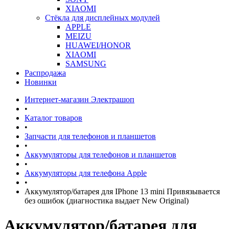
XIAOMI
Стёкла для дисплейных модулей
APPLE
MEIZU
HUAWEI/HONOR
XIAOMI
SAMSUNG
Распродажа
Новинки
Интернет-магазин Электрашоп
•
Каталог товаров
•
Запчасти для телефонов и планшетов
•
Аккумуляторы для телефонов и планшетов
•
Аккумуляторы для телефона Apple
•
Аккумулятор/батарея для IPhone 13 mini Привязывается
без ошибок (диагностика выдает New Original)
Аккумулятор/батарея для