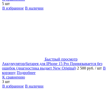
5 шт
В избранное
В наличии
Быстрый просмотр
Аккумулятор/батарея для IPhone 15 Pro Привязывается без
ошибок (диагностика выдает New Original)
2 500 руб.
/ шт
В
корзину
Подробнее
К сравнению
3 шт
В избранное
В наличии