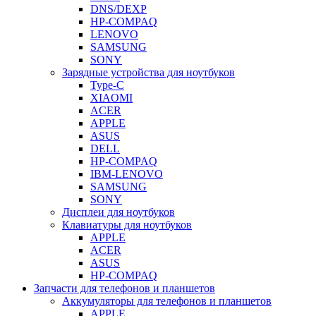
DNS/DEXP
HP-COMPAQ
LENOVO
SAMSUNG
SONY
Зарядные устройства для ноутбуков
Type-C
XIAOMI
ACER
APPLE
ASUS
DELL
HP-COMPAQ
IBM-LENOVO
SAMSUNG
SONY
Дисплеи для ноутбуков
Клавиатуры для ноутбуков
APPLE
ACER
ASUS
HP-COMPAQ
Запчасти для телефонов и планшетов
Аккумуляторы для телефонов и планшетов
APPLE