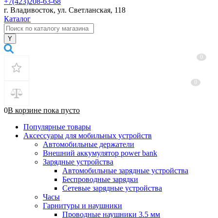
+7(423)208-63-68
г. Владивосток, ул. Светланская, 118
Каталог
0
0
0
В корзине
пока
пусто
Популярные товары
Аксессуары для мобильных устройств
Автомобильные держатели
Внешний аккумулятор power bank
Зарядные устройства
Автомобильные зарядные устройства
Беспроводные зарядки
Сетевые зарядные устройства
Часы
Гарнитуры и наушники
Проводные наушники 3.5 мм