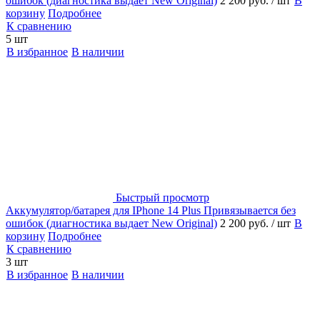
ошибок (диагностика выдает New Original)
2 200 руб.
/ шт
В
корзину
Подробнее
К сравнению
5 шт
В избранное
В наличии
Быстрый просмотр
Аккумулятор/батарея для IPhone 14 Plus Привязывается без
ошибок (диагностика выдает New Original)
2 200 руб.
/ шт
В
корзину
Подробнее
К сравнению
3 шт
В избранное
В наличии