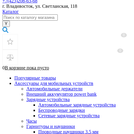
+7(423)208-63-68
г. Владивосток, ул. Светланская, 118
Каталог
0
0
0
В корзине
пока
пусто
Популярные товары
Аксессуары для мобильных устройств
Автомобильные держатели
Внешний аккумулятор power bank
Зарядные устройства
Автомобильные зарядные устройства
Беспроводные зарядки
Сетевые зарядные устройства
Часы
Гарнитуры и наушники
Проводные наушники 3.5 мм