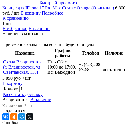
Быстрый просмотр
Корпус для IPhone 17 Pro Max Cosmic Orange (Оригинал)
6 800
руб.
/ шт
В корзину
Подробнее
К сравнению
1 шт
В избранное
В наличии
Наличие в магазинах
При смене склада ваша корзина будет очищена.
График
Название
Телефон
Наличие
работы
Склад Владивосток
Пн - Сб: с
+7(423)208-
(г. Владивосток, ул.
10:00 до 17:00.
63-68
достаточно
Светланская, 118)
Вс: Выходной
3 850 руб.
/ шт
В корзину
Кол-во:
Рассчитать доставку
Владивосток:
В наличии
Количество: 3 шт.
Поделиться
Ошибка