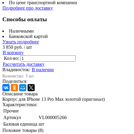
По цене транспортной компании
Подробнее про доставку
Способы оплаты
Наличными
Банковской картой
Узнать подробнее
3 850 руб.
/ шт
В корзину
Кол-во:
Рассчитать доставку
Владивосток:
В наличии
Количество: 3 шт.
Поделиться
Описание товара
Корпус для IPhone 13 Pro Max золотой (оригинал)
Характеристики:
Прочие
Артикул
VL000005266
Базовая единица
шт
Похожие товары (8)