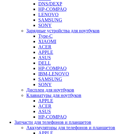
DNS/DEXP
HP-COMPAQ
LENOVO
SAMSUNG
SONY
Зарядные устройства для ноутбуков
Type-C
XIAOMI
ACER
APPLE
ASUS
DELL
HP-COMPAQ
IBM-LENOVO
SAMSUNG
SONY
Дисплеи для ноутбуков
Клавиатуры для ноутбуков
APPLE
ACER
ASUS
HP-COMPAQ
Запчасти для телефонов и планшетов
Аккумуляторы для телефонов и планшетов
APPLE