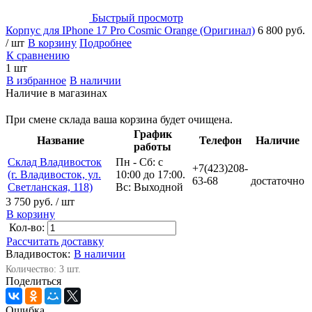
Быстрый просмотр
Корпус для IPhone 17 Pro Cosmic Orange (Оригинал)
6 800 руб.
/ шт
В корзину
Подробнее
К сравнению
1 шт
В избранное
В наличии
Наличие в магазинах
При смене склада ваша корзина будет очищена.
График
Название
Телефон
Наличие
работы
Склад Владивосток
Пн - Сб: с
+7(423)208-
(г. Владивосток, ул.
10:00 до 17:00.
63-68
достаточно
Светланская, 118)
Вс: Выходной
3 750 руб.
/ шт
В корзину
Кол-во:
Рассчитать доставку
Владивосток:
В наличии
Количество: 3 шт.
Поделиться
Ошибка