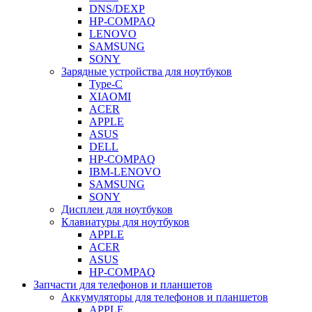
DNS/DEXP
HP-COMPAQ
LENOVO
SAMSUNG
SONY
Зарядные устройства для ноутбуков
Type-C
XIAOMI
ACER
APPLE
ASUS
DELL
HP-COMPAQ
IBM-LENOVO
SAMSUNG
SONY
Дисплеи для ноутбуков
Клавиатуры для ноутбуков
APPLE
ACER
ASUS
HP-COMPAQ
Запчасти для телефонов и планшетов
Аккумуляторы для телефонов и планшетов
APPLE