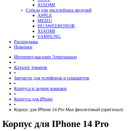
XIAOMI
Стёкла для дисплейных модулей
APPLE
MEIZU
HUAWEI/HONOR
XIAOMI
SAMSUNG
Распродажа
Новинки
Интернет-магазин Электрашоп
•
Каталог товаров
•
Запчасти для телефонов и планшетов
•
Корпуса и задние крышки
•
Корпуса для iPhone
•
Корпус для IPhone 14 Pro Max фиолетовый (оригинал)
Корпус для IPhone 14 Pro