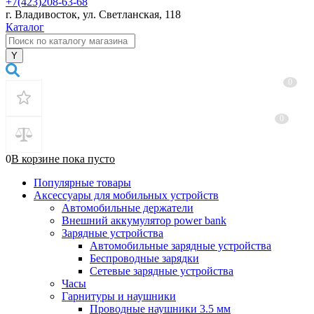
+7(423)208-63-68
г. Владивосток, ул. Светланская, 118
Каталог
0
0
0
В корзине
пока
пусто
Популярные товары
Аксессуары для мобильных устройств
Автомобильные держатели
Внешний аккумулятор power bank
Зарядные устройства
Автомобильные зарядные устройства
Беспроводные зарядки
Сетевые зарядные устройства
Часы
Гарнитуры и наушники
Проводные наушники 3.5 мм