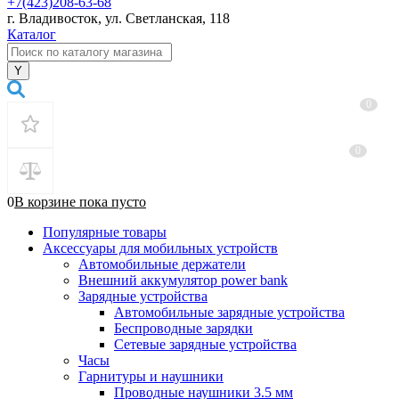
+7(423)208-63-68
г. Владивосток, ул. Светланская, 118
Каталог
0
0
0
В корзине
пока
пусто
Популярные товары
Аксессуары для мобильных устройств
Автомобильные держатели
Внешний аккумулятор power bank
Зарядные устройства
Автомобильные зарядные устройства
Беспроводные зарядки
Сетевые зарядные устройства
Часы
Гарнитуры и наушники
Проводные наушники 3.5 мм