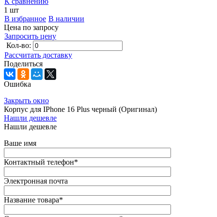
К сравнению
1 шт
В избранное
В наличии
Цена по запросу
Запросить цену
Кол-во:
Рассчитать доставку
Поделиться
Ошибка
Закрыть окно
Корпус для IPhone 16 Plus черный (Оригинал)
Нашли дешевле
Нашли дешевле
Ваше имя
Контактный телефон
*
Электронная почта
Название товара
*