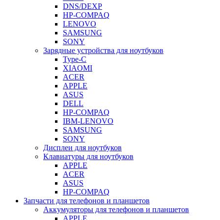
DNS/DEXP
HP-COMPAQ
LENOVO
SAMSUNG
SONY
Зарядные устройства для ноутбуков
Type-C
XIAOMI
ACER
APPLE
ASUS
DELL
HP-COMPAQ
IBM-LENOVO
SAMSUNG
SONY
Дисплеи для ноутбуков
Клавиатуры для ноутбуков
APPLE
ACER
ASUS
HP-COMPAQ
Запчасти для телефонов и планшетов
Аккумуляторы для телефонов и планшетов
APPLE