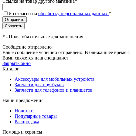
Ссылка на товар другого магазина
*
Я согласен на
обработку персональных данных.
*
*
- Поля, обязательные для заполнения
Сообщение отправлено
Ваше сообщение успешно отправлено. В ближайшее время с
Вами свяжется наш специалист
Закрыть окно
Каталог
Аксессуары для мобильных устройств
Запчасти для ноутбуков
Запчасти для телефонов и планшетов
Наши предложения
Новинки
Популярные товары
Распродажа
Помощь и сервисы