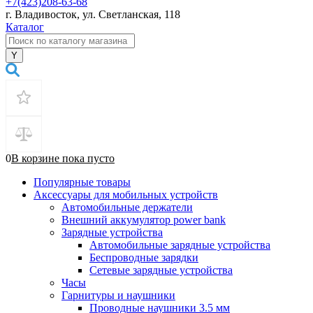
+7(423)208-63-68
г. Владивосток, ул. Светланская, 118
Каталог
0
В корзине
пока
пусто
Популярные товары
Аксессуары для мобильных устройств
Автомобильные держатели
Внешний аккумулятор power bank
Зарядные устройства
Автомобильные зарядные устройства
Беспроводные зарядки
Сетевые зарядные устройства
Часы
Гарнитуры и наушники
Проводные наушники 3.5 мм