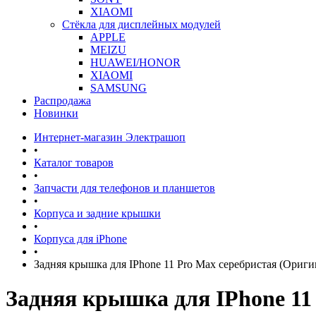
XIAOMI
Стёкла для дисплейных модулей
APPLE
MEIZU
HUAWEI/HONOR
XIAOMI
SAMSUNG
Распродажа
Новинки
Интернет-магазин Электрашоп
•
Каталог товаров
•
Запчасти для телефонов и планшетов
•
Корпуса и задние крышки
•
Корпуса для iPhone
•
Задняя крышка для IPhone 11 Pro Max серебристая (Ориги
Задняя крышка для IPhone 11