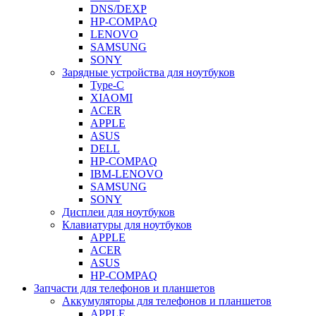
DNS/DEXP
HP-COMPAQ
LENOVO
SAMSUNG
SONY
Зарядные устройства для ноутбуков
Type-C
XIAOMI
ACER
APPLE
ASUS
DELL
HP-COMPAQ
IBM-LENOVO
SAMSUNG
SONY
Дисплеи для ноутбуков
Клавиатуры для ноутбуков
APPLE
ACER
ASUS
HP-COMPAQ
Запчасти для телефонов и планшетов
Аккумуляторы для телефонов и планшетов
APPLE