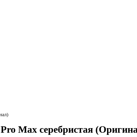
нал)
 Pro Max серебристая (Оригин