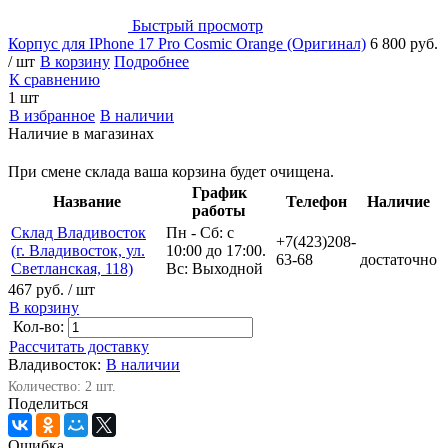
Быстрый просмотр
Корпус для IPhone 17 Pro Cosmic Orange (Оригинал)
6 800 руб.
/ шт
В корзину
Подробнее
К сравнению
1 шт
В избранное
В наличии
Наличие в магазинах
При смене склада ваша корзина будет очищена.
График
Название
Телефон
Наличие
работы
Склад Владивосток
Пн - Сб: с
+7(423)208-
(г. Владивосток, ул.
10:00 до 17:00.
63-68
достаточно
Светланская, 118)
Вс: Выходной
467 руб.
/ шт
В корзину
Кол-во:
Рассчитать доставку
Владивосток:
В наличии
Количество: 2 шт.
Поделиться
Ошибка