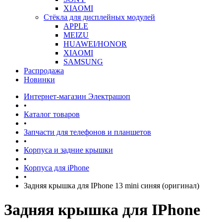
XIAOMI
Стёкла для дисплейных модулей
APPLE
MEIZU
HUAWEI/HONOR
XIAOMI
SAMSUNG
Распродажа
Новинки
Интернет-магазин Электрашоп
•
Каталог товаров
•
Запчасти для телефонов и планшетов
•
Корпуса и задние крышки
•
Корпуса для iPhone
•
Задняя крышка для IPhone 13 mini синяя (оригинал)
Задняя крышка для IPhone