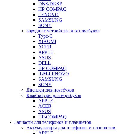
DNS/DEXP
HP-COMPAQ
LENOVO
SAMSUNG
SONY
Зарядные устройства для ноутбуков
Type-C
XIAOMI
ACER
APPLE
ASUS
DELL
HP-COMPAQ
IBM-LENOVO
SAMSUNG
SONY
Дисплеи для ноутбуков
Клавиатуры для ноутбуков
APPLE
ACER
ASUS
HP-COMPAQ
Запчасти для телефонов и планшетов
Аккумуляторы для телефонов и планшетов
APPLE