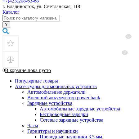
+7(423)208-63-68
г. Владивосток, ул. Светланская, 118
Каталог
0
0
0
В корзине
пока
пусто
Популярные товары
Аксессуары для мобильных устройств
Автомобильные держатели
Внешний аккумулятор power bank
Зарядные устройства
Автомобильные зарядные устройства
Беспроводные зарядки
Сетевые зарядные устройства
Часы
Гарнитуры и наушники
Проводные наушники 3.5 мм