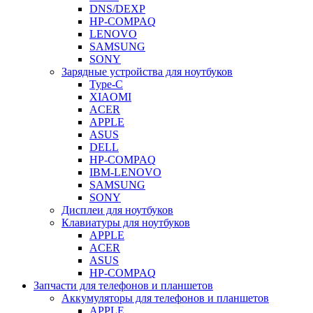
DNS/DEXP
HP-COMPAQ
LENOVO
SAMSUNG
SONY
Зарядные устройства для ноутбуков
Type-C
XIAOMI
ACER
APPLE
ASUS
DELL
HP-COMPAQ
IBM-LENOVO
SAMSUNG
SONY
Дисплеи для ноутбуков
Клавиатуры для ноутбуков
APPLE
ACER
ASUS
HP-COMPAQ
Запчасти для телефонов и планшетов
Аккумуляторы для телефонов и планшетов
APPLE