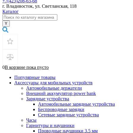
+7(423)208-63-68
г. Владивосток, ул. Светланская, 118
Каталог
0
В корзине
пока
пусто
Популярные товары
Аксессуары для мобильных устройств
Автомобильные держатели
Внешний аккумулятор power bank
Зарядные устройства
Автомобильные зарядные устройства
Беспроводные зарядки
Сетевые зарядные устройства
Часы
Гарнитуры и наушники
Проводные наушники 3.5 мм