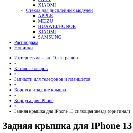
XIAOMI
Стёкла для дисплейных модулей
APPLE
MEIZU
HUAWEI/HONOR
XIAOMI
SAMSUNG
Распродажа
Новинки
Интернет-магазин Электрашоп
•
Каталог товаров
•
Запчасти для телефонов и планшетов
•
Корпуса и задние крышки
•
Корпуса для iPhone
•
Задняя крышка для IPhone 13 сияющая звезда (оригинал)
Задняя крышка для IPhone 13