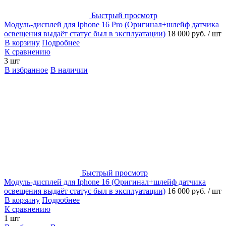
Быстрый просмотр
Модуль-дисплей для Iphone 16 Pro (Оригинал+шлейф датчика
освещения выдаёт статус был в эксплуатации)
18 000 руб.
/ шт
В корзину
Подробнее
К сравнению
3 шт
В избранное
В наличии
Быстрый просмотр
Модуль-дисплей для Iphone 16 (Оригинал+шлейф датчика
освещения выдаёт статус был в эксплуатации)
16 000 руб.
/ шт
В корзину
Подробнее
К сравнению
1 шт