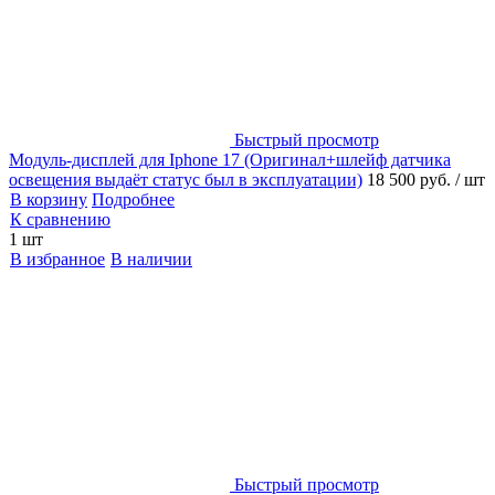
Быстрый просмотр
Модуль-дисплей для Iphone 17 (Оригинал+шлейф датчика
освещения выдаёт статус был в эксплуатации)
18 500 руб.
/ шт
В корзину
Подробнее
К сравнению
1 шт
В избранное
В наличии
Быстрый просмотр