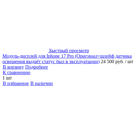
Быстрый просмотр
Модуль-дисплей для Iphone 17 Pro (Оригинал+шлейф датчика
освещения выдаёт статус был в эксплуатации)
24 500 руб.
/ шт
В корзину
Подробнее
К сравнению
1 шт
В избранное
В наличии