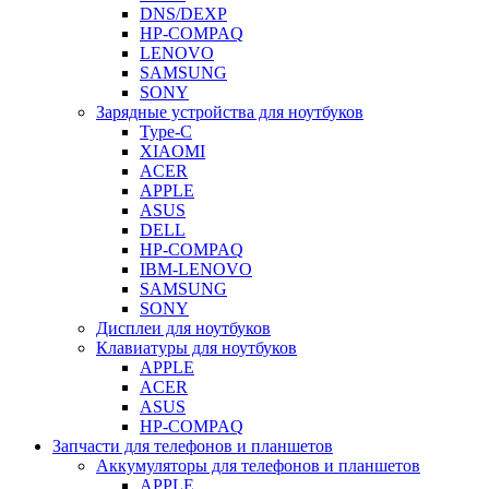
DNS/DEXP
HP-COMPAQ
LENOVO
SAMSUNG
SONY
Зарядные устройства для ноутбуков
Type-C
XIAOMI
ACER
APPLE
ASUS
DELL
HP-COMPAQ
IBM-LENOVO
SAMSUNG
SONY
Дисплеи для ноутбуков
Клавиатуры для ноутбуков
APPLE
ACER
ASUS
HP-COMPAQ
Запчасти для телефонов и планшетов
Аккумуляторы для телефонов и планшетов
APPLE