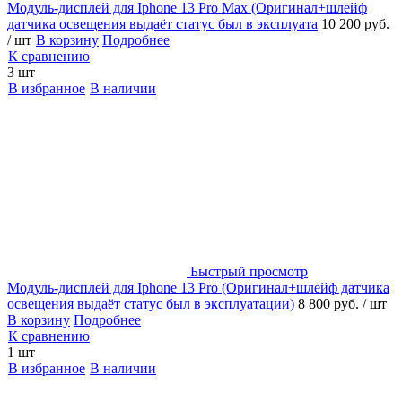
Модуль-дисплей для Iphone 13 Pro Max (Оригинал+шлейф
датчика освещения выдаёт статус был в эксплуата
10 200 руб.
/ шт
В корзину
Подробнее
К сравнению
3 шт
В избранное
В наличии
Быстрый просмотр
Модуль-дисплей для Iphone 13 Pro (Оригинал+шлейф датчика
освещения выдаёт статус был в эксплуатации)
8 800 руб.
/ шт
В корзину
Подробнее
К сравнению
1 шт
В избранное
В наличии