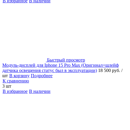
В избранное
В наличии
Быстрый просмотр
Модуль-дисплей для Iphone 15 Pro Max (Оригинал+шлейф
датчика освещения статус был в эксплуатации)
18 500 руб.
/
шт
В корзину
Подробнее
К сравнению
3 шт
В избранное
В наличии