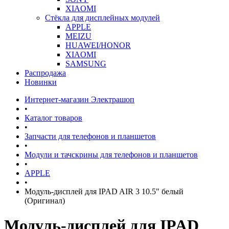
XIAOMI
Стёкла для дисплейных модулей
APPLE
MEIZU
HUAWEI/HONOR
XIAOMI
SAMSUNG
Распродажа
Новинки
Интернет-магазин Электрашоп
•
Каталог товаров
•
Запчасти для телефонов и планшетов
•
Модули и тачскрины для телефонов и планшетов
•
APPLE
•
Модуль-дисплей для IPAD AIR 3 10.5" белый
(Оригинал)
Модуль-дисплей для IPAD