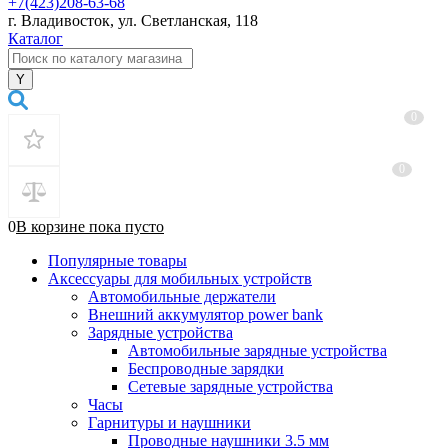
+7(423)208-63-68
г. Владивосток, ул. Светланская, 118
Каталог
0
0
0
В корзине
пока
пусто
Популярные товары
Аксессуары для мобильных устройств
Автомобильные держатели
Внешний аккумулятор power bank
Зарядные устройства
Автомобильные зарядные устройства
Беспроводные зарядки
Сетевые зарядные устройства
Часы
Гарнитуры и наушники
Проводные наушники 3.5 мм