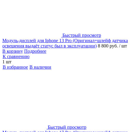
Быстрый просмотр
Модуль-дисплей для Iphone 13 Pro (Оригинал+шлейф датчика
освещения выдаёт статус был в эксплуатации)
8 800 руб.
/ шт
В корзину
Подробнее
К сравнению
1 шт
В избранное
В наличии
Быстрый просмотр