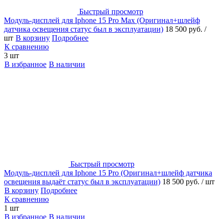
Быстрый просмотр
Модуль-дисплей для Iphone 15 Pro Max (Оригинал+шлейф
датчика освещения статус был в эксплуатации)
18 500 руб.
/
шт
В корзину
Подробнее
К сравнению
3 шт
В избранное
В наличии
Быстрый просмотр
Модуль-дисплей для Iphone 15 Pro (Оригинал+шлейф датчика
освещения выдаёт статус был в эксплуатации)
18 500 руб.
/ шт
В корзину
Подробнее
К сравнению
1 шт
В избранное
В наличии