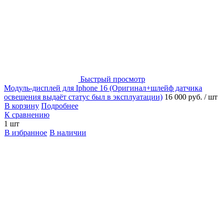
Быстрый просмотр
Модуль-дисплей для Iphone 16 (Оригинал+шлейф датчика
освещения выдаёт статус был в эксплуатации)
16 000 руб.
/ шт
В корзину
Подробнее
К сравнению
1 шт
В избранное
В наличии