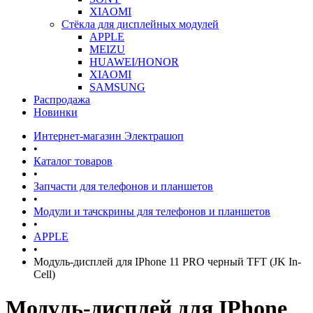
XIAOMI
Стёкла для дисплейных модулей
APPLE
MEIZU
HUAWEI/HONOR
XIAOMI
SAMSUNG
Распродажа
Новинки
Интернет-магазин Электрашоп
•
Каталог товаров
•
Запчасти для телефонов и планшетов
•
Модули и тачскрины для телефонов и планшетов
•
APPLE
•
Модуль-дисплей для IPhone 11 PRO черный TFT (JK In-
Cell)
Модуль-дисплей для IPhone