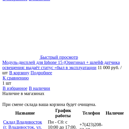
Быстрый просмотр
Модуль-дисплей для Iphone 15 (Оригинал + шлейф датчика
освещения: выдаёт статус «был в эксплуатации
11 000 руб.
/
шт
В корзину
Подробнее
К сравнению
1 шт
В избранное
В наличии
Наличие в магазинах
При смене склада ваша корзина будет очищена.
График
Название
Телефон
Наличие
работы
Склад Владивосток
Пн - Сб: с
+7(423)208-
(г. Владивосток, ул.
10:00 до 17:00.