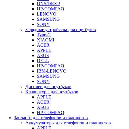
DNS/DEXP
HP-COMPAQ
LENOVO
SAMSUNG
SONY
Зарядные устройства для ноутбуков
Type-C
XIAOMI
ACER
APPLE
ASUS
DELL
HP-COMPAQ
IBM-LENOVO
SAMSUNG
SONY
Дисплеи для ноутбуков
Клавиатуры для ноутбуков
APPLE
ACER
ASUS
HP-COMPAQ
Запчасти для телефонов и планшетов
Аккумуляторы для телефонов и планшетов
APPLE