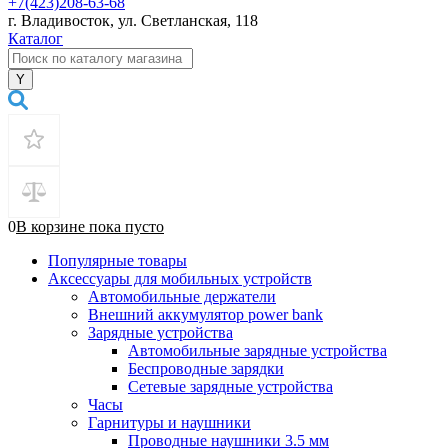
+7(423)208-63-68
г. Владивосток, ул. Светланская, 118
Каталог
0
В корзине
пока
пусто
Популярные товары
Аксессуары для мобильных устройств
Автомобильные держатели
Внешний аккумулятор power bank
Зарядные устройства
Автомобильные зарядные устройства
Беспроводные зарядки
Сетевые зарядные устройства
Часы
Гарнитуры и наушники
Проводные наушники 3.5 мм