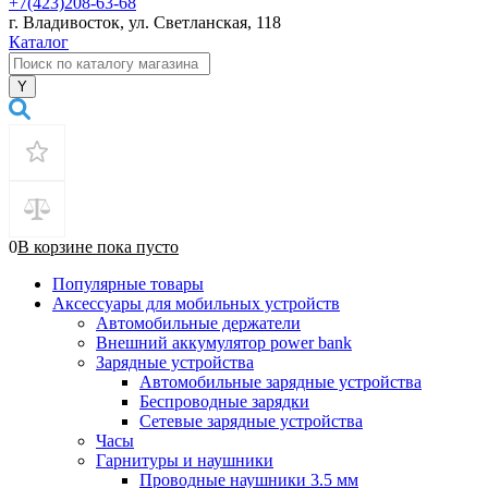
+7(423)208-63-68
г. Владивосток, ул. Светланская, 118
Каталог
0
В корзине
пока
пусто
Популярные товары
Аксессуары для мобильных устройств
Автомобильные держатели
Внешний аккумулятор power bank
Зарядные устройства
Автомобильные зарядные устройства
Беспроводные зарядки
Сетевые зарядные устройства
Часы
Гарнитуры и наушники
Проводные наушники 3.5 мм