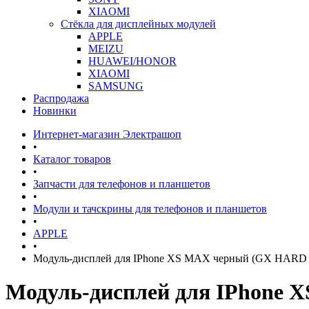
XIAOMI
Стёкла для дисплейных модулей
APPLE
MEIZU
HUAWEI/HONOR
XIAOMI
SAMSUNG
Распродажа
Новинки
Интернет-магазин Электрашоп
•
Каталог товаров
•
Запчасти для телефонов и планшетов
•
Модули и тачскрины для телефонов и планшетов
•
APPLE
•
Модуль-дисплей для IPhone XS MAX черный (GX HAR
Модуль-дисплей для IPhone