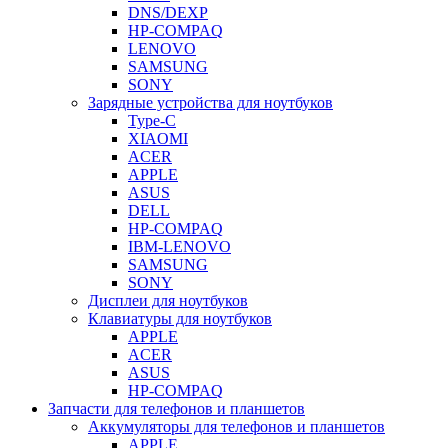
DNS/DEXP
HP-COMPAQ
LENOVO
SAMSUNG
SONY
Зарядные устройства для ноутбуков
Type-C
XIAOMI
ACER
APPLE
ASUS
DELL
HP-COMPAQ
IBM-LENOVO
SAMSUNG
SONY
Дисплеи для ноутбуков
Клавиатуры для ноутбуков
APPLE
ACER
ASUS
HP-COMPAQ
Запчасти для телефонов и планшетов
Аккумуляторы для телефонов и планшетов
APPLE