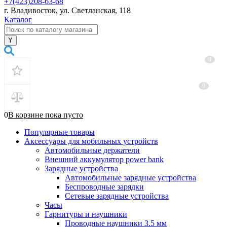
+7(423)208-63-68
г. Владивосток, ул. Светланская, 118
Каталог
0
0
0
В корзине
пока
пусто
Популярные товары
Аксессуары для мобильных устройств
Автомобильные держатели
Внешний аккумулятор power bank
Зарядные устройства
Автомобильные зарядные устройства
Беспроводные зарядки
Сетевые зарядные устройства
Часы
Гарнитуры и наушники
Проводные наушники 3.5 мм