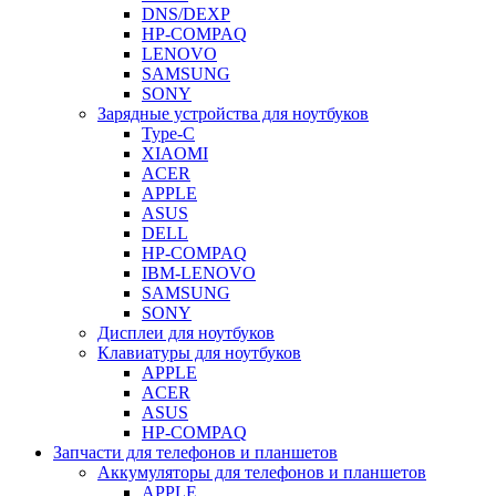
DNS/DEXP
HP-COMPAQ
LENOVO
SAMSUNG
SONY
Зарядные устройства для ноутбуков
Type-C
XIAOMI
ACER
APPLE
ASUS
DELL
HP-COMPAQ
IBM-LENOVO
SAMSUNG
SONY
Дисплеи для ноутбуков
Клавиатуры для ноутбуков
APPLE
ACER
ASUS
HP-COMPAQ
Запчасти для телефонов и планшетов
Аккумуляторы для телефонов и планшетов
APPLE