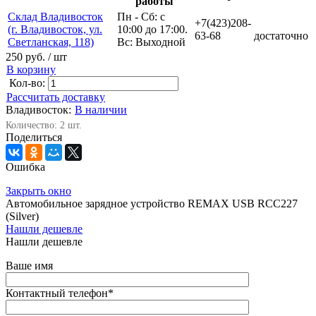
работы
Склад Владивосток
Пн - Сб: с
+7(423)208-
(г. Владивосток, ул.
10:00 до 17:00.
63-68
достаточно
Светланская, 118)
Вс: Выходной
250 руб.
/ шт
В корзину
Кол-во:
Рассчитать доставку
Владивосток:
В наличии
Количество: 2 шт.
Поделиться
Ошибка
Закрыть окно
Автомобильное зарядное устройство REMAX USB RCC227
(Silver)
Нашли дешевле
Нашли дешевле
Ваше имя
Контактный телефон
*