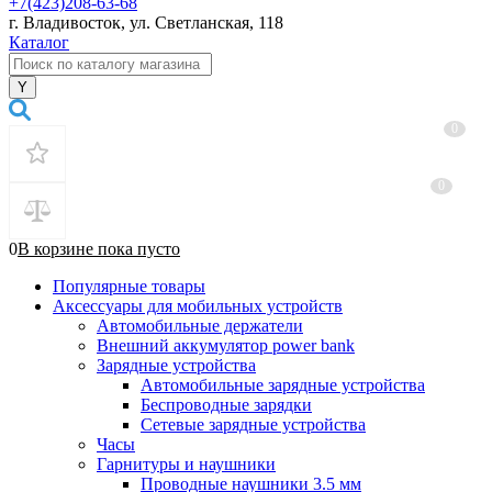
+7(423)208-63-68
г. Владивосток, ул. Светланская, 118
Каталог
0
0
0
В корзине
пока
пусто
Популярные товары
Аксессуары для мобильных устройств
Автомобильные держатели
Внешний аккумулятор power bank
Зарядные устройства
Автомобильные зарядные устройства
Беспроводные зарядки
Сетевые зарядные устройства
Часы
Гарнитуры и наушники
Проводные наушники 3.5 мм