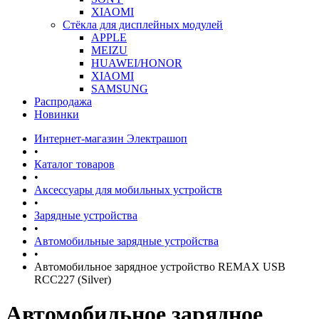
XIAOMI
Стёкла для дисплейных модулей
APPLE
MEIZU
HUAWEI/HONOR
XIAOMI
SAMSUNG
Распродажа
Новинки
Интернет-магазин Электрашоп
•
Каталог товаров
•
Аксессуары для мобильных устройств
•
Зарядные устройства
•
Автомобильные зарядные устройства
•
Автомобильное зарядное устройство REMAX USB
RCC227 (Silver)
Автомобильное зарядное