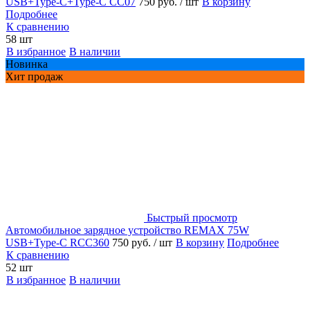
USB+Type-C+Type-C CC07
750 руб.
/ шт
В корзину
Подробнее
К сравнению
58 шт
В избранное
В наличии
Новинка
Хит продаж
Быстрый просмотр
Автомобильное зарядное устройство REMAX 75W
USB+Type-C RCC360
750 руб.
/ шт
В корзину
Подробнее
К сравнению
52 шт
В избранное
В наличии