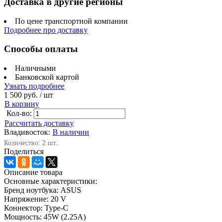
Доставка в другие регионы
По цене транспортной компании
Подробнее про доставку
Способы оплаты
Наличными
Банковской картой
Узнать подробнее
1 500 руб.
/ шт
В корзину
Кол-во:
Рассчитать доставку
Владивосток:
В наличии
Количество: 2 шт.
Поделиться
Описание товара
Основные характеристики:
Бренд ноутбука: ASUS
Напряжение: 20 V
Коннектор: Type-C
Мощность: 45W (2.25A)