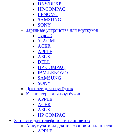
DNS/DEXP
HP-COMPAQ
LENOVO
SAMSUNG
SONY
Зарядные устройства для ноутбуков
Type-C
XIAOMI
ACER
APPLE
ASUS
DELL
HP-COMPAQ
IBM-LENOVO
SAMSUNG
SONY
Дисплеи для ноутбуков
Клавиатуры для ноутбуков
APPLE
ACER
ASUS
HP-COMPAQ
Запчасти для телефонов и планшетов
Аккумуляторы для телефонов и планшетов
APPLE