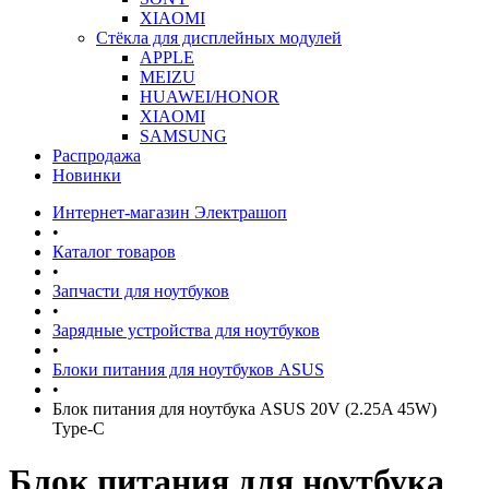
XIAOMI
Стёкла для дисплейных модулей
APPLE
MEIZU
HUAWEI/HONOR
XIAOMI
SAMSUNG
Распродажа
Новинки
Интернет-магазин Электрашоп
•
Каталог товаров
•
Запчасти для ноутбуков
•
Зарядные устройства для ноутбуков
•
Блоки питания для ноутбуков ASUS
•
Блок питания для ноутбука ASUS 20V (2.25A 45W)
Type-C
Блок питания для ноутбука