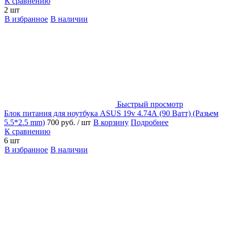
К сравнению
2 шт
В избранное
В наличии
Быстрый просмотр
Блок питания для ноутбука ASUS 19v 4.74А (90 Ватт) (Разьем
5.5*2.5 mm)
700 руб.
/ шт
В корзину
Подробнее
К сравнению
6 шт
В избранное
В наличии