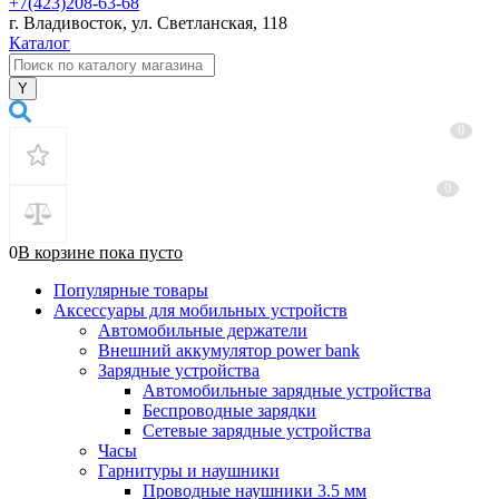
+7(423)208-63-68
г. Владивосток, ул. Светланская, 118
Каталог
0
0
0
В корзине
пока
пусто
Популярные товары
Аксессуары для мобильных устройств
Автомобильные держатели
Внешний аккумулятор power bank
Зарядные устройства
Автомобильные зарядные устройства
Беспроводные зарядки
Сетевые зарядные устройства
Часы
Гарнитуры и наушники
Проводные наушники 3.5 мм