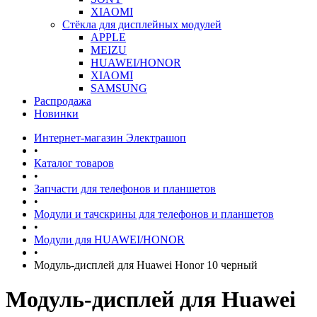
XIAOMI
Стёкла для дисплейных модулей
APPLE
MEIZU
HUAWEI/HONOR
XIAOMI
SAMSUNG
Распродажа
Новинки
Интернет-магазин Электрашоп
•
Каталог товаров
•
Запчасти для телефонов и планшетов
•
Модули и тачскрины для телефонов и планшетов
•
Модули для HUAWEI/HONOR
•
Модуль-дисплей для Huawei Honor 10 черный
Модуль-дисплей для Huawei