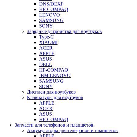
DNS/DEXP
HP-COMPAQ
LENOVO
SAMSUNG
SONY
Зарядные устройства для ноутбуков
Type-C
XIAOMI
ACER
APPLE
ASUS
DELL
HP-COMPAQ
IBM-LENOVO
SAMSUNG
SONY
Дисплеи для ноутбуков
Клавиатуры для ноутбуков
APPLE
ACER
ASUS
HP-COMPAQ
Запчасти для телефонов и планшетов
Аккумуляторы для телефонов и планшетов
APPLE