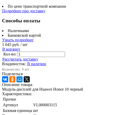
По цене транспортной компании
Подробнее про доставку
Способы оплаты
Наличными
Банковской картой
Узнать подробнее
1 045 руб.
/ шт
В корзину
Кол-во:
Рассчитать доставку
Владивосток:
В наличии
Количество: 9 шт.
Поделиться
Описание товара
Модуль-дисплей для Huawei Honor 10 черный
Характеристики:
Прочие
Артикул
VL000003115
Базовая единица
шт