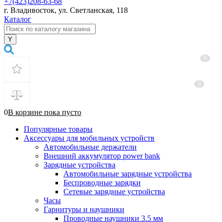
+7(423)208-63-68
г. Владивосток, ул. Светланская, 118
Каталог
0
0
0
В корзине
пока
пусто
Популярные товары
Аксессуары для мобильных устройств
Автомобильные держатели
Внешний аккумулятор power bank
Зарядные устройства
Автомобильные зарядные устройства
Беспроводные зарядки
Сетевые зарядные устройства
Часы
Гарнитуры и наушники
Проводные наушники 3.5 мм