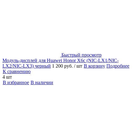
Быстрый просмотр
Модуль-дисплей для Huawei Honor X6c (NIC-LX1/NIC-
LX2/NIC-LX3) черный
1 200 руб.
/ шт
В корзину
Подробнее
К сравнению
4 шт
В избранное
В наличии