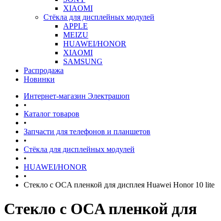
XIAOMI
Стёкла для дисплейных модулей
APPLE
MEIZU
HUAWEI/HONOR
XIAOMI
SAMSUNG
Распродажа
Новинки
Интернет-магазин Электрашоп
•
Каталог товаров
•
Запчасти для телефонов и планшетов
•
Стёкла для дисплейных модулей
•
HUAWEI/HONOR
•
Стекло с OCA пленкой для дисплея Huawei Honor 10 lite
Стекло с OCA пленкой для