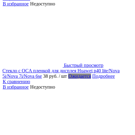
В избранное
Недоступно
Быстрый просмотр
Стекло с OCA пленкой для дисплея Huawei p40 lite/Nova
5i/Nova 7i/Nova 6se
38 руб.
/ шт
Ожидается
Подробнее
К сравнению
В избранное
Недоступно