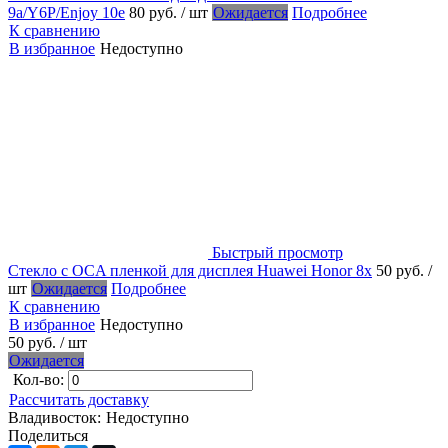
9a/Y6P/Enjoy 10e
80 руб.
/ шт
Ожидается
Подробнее
К сравнению
В избранное
Недоступно
Быстрый просмотр
Стекло с OCA пленкой для дисплея Huawei Honor 8x
50 руб.
/
шт
Ожидается
Подробнее
К сравнению
В избранное
Недоступно
50 руб.
/ шт
Ожидается
Кол-во:
Рассчитать доставку
Владивосток:
Недоступно
Поделиться