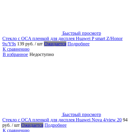
Быстрый просмотр
Стекло с OCA пленкой для дисплея Huawei P smart Z/Honor
9x/Y9s
139 руб.
/ шт
Ожидается
Подробнее
К сравнению
В избранное
Недоступно
Быстрый просмотр
Стекло с OCA пленкой для дисплея Huawei Nova 4/view 20
94
руб.
/ шт
Ожидается
Подробнее
К сравнению