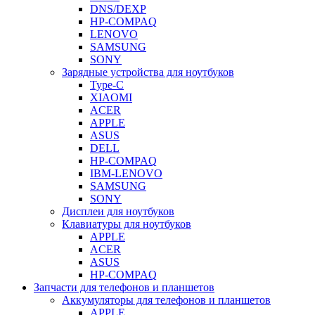
DNS/DEXP
HP-COMPAQ
LENOVO
SAMSUNG
SONY
Зарядные устройства для ноутбуков
Type-C
XIAOMI
ACER
APPLE
ASUS
DELL
HP-COMPAQ
IBM-LENOVO
SAMSUNG
SONY
Дисплеи для ноутбуков
Клавиатуры для ноутбуков
APPLE
ACER
ASUS
HP-COMPAQ
Запчасти для телефонов и планшетов
Аккумуляторы для телефонов и планшетов
APPLE