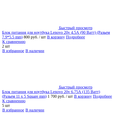
Быстрый просмотр
Блок питания для ноутбука Lenovo 20v 4.5А (90 Ватт) (Разьем
7.9*5.5 mm)
800 руб.
/ шт
В корзину
Подробнее
К сравнению
2 шт
В избранное
В наличии
Быстрый просмотр
Блок питания для ноутбука Lenovo 20v 6.75А (135 Ватт)
(Разьем 11 x 5 Square mm)
1 700 руб.
/ шт
В корзину
Подробнее
К сравнению
5 шт
В избранное
В наличии