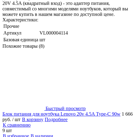
20V 4.5A (квадратный вход) - это адаптер питания,
совместимый со многими моделями ноутбуков, который вы
можете купить в нашем магазине по доступной цене.
Характеристики:
Прочие
Артикул
VL000004114
Базовая единица
шт
Похожие товары (8)
Быстрый просмотр
Блок питания для ноутбука Lenovo 20v 4.5A Type-C 90w
1 666
руб.
/ шт
В корзину
Подробнее
К сравнению
9 шт
В избранное
В наличии