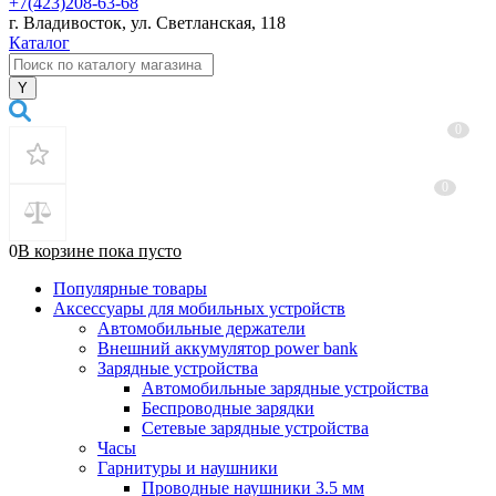
+7(423)208-63-68
г. Владивосток, ул. Светланская, 118
Каталог
0
0
0
В корзине
пока
пусто
Популярные товары
Аксессуары для мобильных устройств
Автомобильные держатели
Внешний аккумулятор power bank
Зарядные устройства
Автомобильные зарядные устройства
Беспроводные зарядки
Сетевые зарядные устройства
Часы
Гарнитуры и наушники
Проводные наушники 3.5 мм