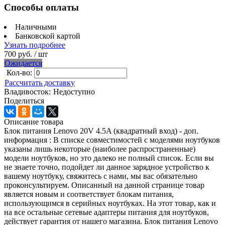
Способы оплаты
Наличными
Банковской картой
Узнать подробнее
700 руб.
/ шт
Ожидается
Кол-во:
Рассчитать доставку
Владивосток:
Недоступно
Поделиться
Описание товара
Блок питания Lenovo 20V 4.5A (квадратный вход) - доп.
информация : В списке совместимостей с моделями ноутбуков
указаны лишь некоторые (наиболее распространенные)
модели ноутбуков, но это далеко не полный список. Если вы
не знаете точно, подойдет ли данное зарядное устройство к
вашему ноутбуку, свяжитесь с нами, мы вас обязательно
проконсультируем. Описанный на данной странице товар
является новым и соответствует блокам питания,
использующимся в серийных ноутбуках. На этот товар, как и
на все остальные сетевые адаптеры питания для ноутбуков,
действует гарантия от нашего магазина. Блок питания Lenovo