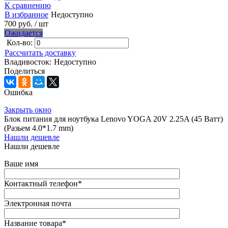
К сравнению
В избранное
Недоступно
700 руб.
/ шт
Ожидается
Кол-во:
Рассчитать доставку
Владивосток:
Недоступно
Поделиться
Ошибка
Закрыть окно
Блок питания для ноутбука Lenovo YOGA 20V 2.25A (45 Ватт)
(Разьем 4.0*1.7 mm)
Нашли дешевле
Нашли дешевле
Ваше имя
Контактный телефон
*
Электронная почта
Название товара
*