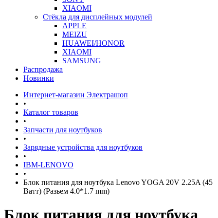
XIAOMI
Стёкла для дисплейных модулей
APPLE
MEIZU
HUAWEI/HONOR
XIAOMI
SAMSUNG
Распродажа
Новинки
Интернет-магазин Электрашоп
•
Каталог товаров
•
Запчасти для ноутбуков
•
Зарядные устройства для ноутбуков
•
IBM-LENOVO
•
Блок питания для ноутбука Lenovo YOGA 20V 2.25A (45
Ватт) (Разьем 4.0*1.7 mm)
Блок питания для ноутбука