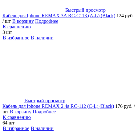
Быстрый просмотр
Кабель для Iphone REMAX 3A RC-C113 (A-L) (Black)
124 руб.
/ шт
В корзину
Подробнее
К сравнению
3 шт
В избранное
В наличии
Быстрый просмотр
Кабель для Iphone REMAX 2.4a RC-112 (C-L) (Black)
176 руб.
/
шт
В корзину
Подробнее
К сравнению
64 шт
В избранное
В наличии