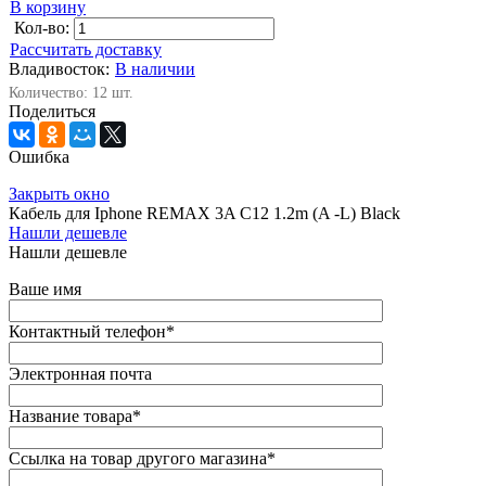
В корзину
Кол-во:
Рассчитать доставку
Владивосток:
В наличии
Количество: 12 шт.
Поделиться
Ошибка
Закрыть окно
Кабель для Iphone REMAX 3A C12 1.2m (A -L) Black
Нашли дешевле
Нашли дешевле
Ваше имя
Контактный телефон
*
Электронная почта
Название товара
*
Ссылка на товар другого магазина
*