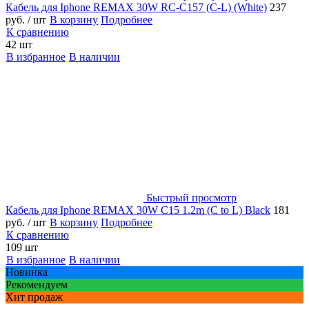
Кабель для Iphone REMAX 30W RC-C157 (C-L) (White)
237
руб.
/ шт
В корзину
Подробнее
К сравнению
42 шт
В избранное
В наличии
Быстрый просмотр
Кабель для Iphone REMAX 30W C15 1.2m (C to L) Black
181
руб.
/ шт
В корзину
Подробнее
К сравнению
109 шт
В избранное
В наличии
Новинка
Рекомендуем
Хит продаж