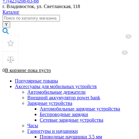
+7(423)208-63-68
г. Владивосток, ул. Светланская, 118
Каталог
0
0
0
В корзине
пока
пусто
Популярные товары
Аксессуары для мобильных устройств
Автомобильные держатели
Внешний аккумулятор power bank
Зарядные устройства
Автомобильные зарядные устройства
Беспроводные зарядки
Сетевые зарядные устройства
Часы
Гарнитуры и наушники
Проводные наушники 3.5 мм