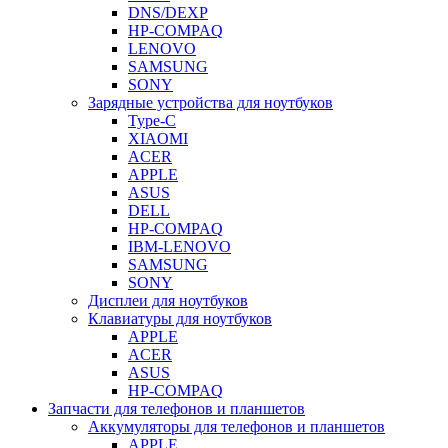
DNS/DEXP
HP-COMPAQ
LENOVO
SAMSUNG
SONY
Зарядные устройства для ноутбуков
Type-C
XIAOMI
ACER
APPLE
ASUS
DELL
HP-COMPAQ
IBM-LENOVO
SAMSUNG
SONY
Дисплеи для ноутбуков
Клавиатуры для ноутбуков
APPLE
ACER
ASUS
HP-COMPAQ
Запчасти для телефонов и планшетов
Аккумуляторы для телефонов и планшетов
APPLE