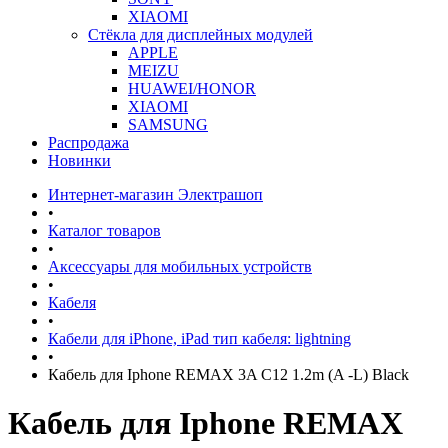
XIAOMI
Стёкла для дисплейных модулей
APPLE
MEIZU
HUAWEI/HONOR
XIAOMI
SAMSUNG
Распродажа
Новинки
Интернет-магазин Электрашоп
•
Каталог товаров
•
Аксессуары для мобильных устройств
•
Кабеля
•
Кабели для iPhone, iPad тип кабеля: lightning
•
Кабель для Iphone REMAX 3A C12 1.2m (A -L) Black
Кабель для Iphone REMAX