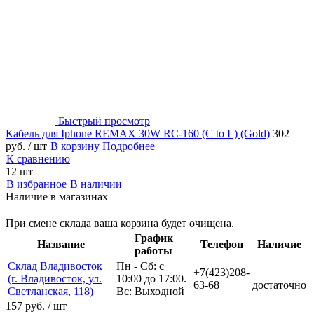
Быстрый просмотр
Кабель для Iphone REMAX 30W RC-160 (C to L) (Gold)
302
руб.
/ шт
В корзину
Подробнее
К сравнению
12 шт
В избранное
В наличии
Наличие в магазинах
При смене склада ваша корзина будет очищена.
График
Название
Телефон
Наличие
работы
Склад Владивосток
Пн - Сб: с
+7(423)208-
(г. Владивосток, ул.
10:00 до 17:00.
63-68
достаточно
Светланская, 118)
Вс: Выходной
157 руб.
/ шт