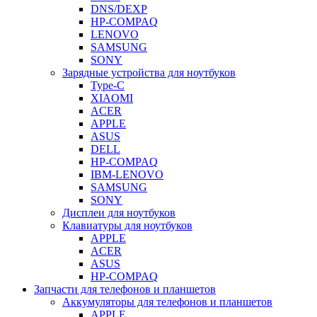
DNS/DEXP
HP-COMPAQ
LENOVO
SAMSUNG
SONY
Зарядные устройства для ноутбуков
Type-C
XIAOMI
ACER
APPLE
ASUS
DELL
HP-COMPAQ
IBM-LENOVO
SAMSUNG
SONY
Дисплеи для ноутбуков
Клавиатуры для ноутбуков
APPLE
ACER
ASUS
HP-COMPAQ
Запчасти для телефонов и планшетов
Аккумуляторы для телефонов и планшетов
APPLE