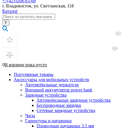
+7(423)208-63-68
г. Владивосток, ул. Светланская, 118
Каталог
0
0
0
В корзине
пока
пусто
Популярные товары
Аксессуары для мобильных устройств
Автомобильные держатели
Внешний аккумулятор power bank
Зарядные устройства
Автомобильные зарядные устройства
Беспроводные зарядки
Сетевые зарядные устройства
Часы
Гарнитуры и наушники
Проводные наушники 3.5 мм