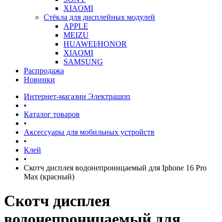
XIAOMI
Стёкла для дисплейных модулей
APPLE
MEIZU
HUAWEI/HONOR
XIAOMI
SAMSUNG
Распродажа
Новинки
Интернет-магазин Электрашоп
•
Каталог товаров
•
Аксессуары для мобильных устройств
•
Клей
•
Скотч дисплея водонепроницаемый для Iphone 16 Pro
Max (красный)
Скотч дисплея
водонепроницаемый для