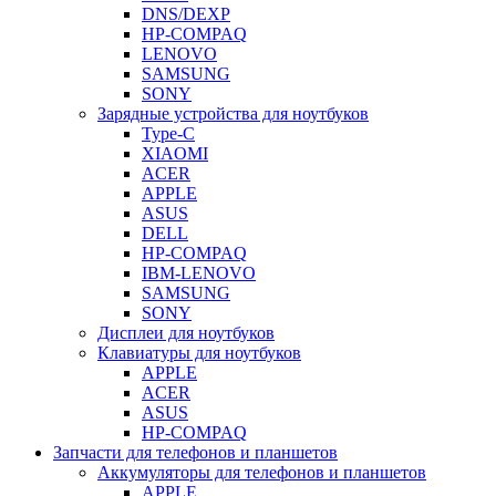
DNS/DEXP
HP-COMPAQ
LENOVO
SAMSUNG
SONY
Зарядные устройства для ноутбуков
Type-C
XIAOMI
ACER
APPLE
ASUS
DELL
HP-COMPAQ
IBM-LENOVO
SAMSUNG
SONY
Дисплеи для ноутбуков
Клавиатуры для ноутбуков
APPLE
ACER
ASUS
HP-COMPAQ
Запчасти для телефонов и планшетов
Аккумуляторы для телефонов и планшетов
APPLE