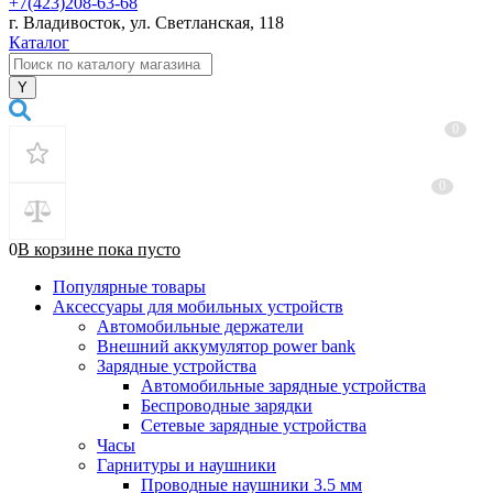
+7(423)208-63-68
г. Владивосток, ул. Светланская, 118
Каталог
0
0
0
В корзине
пока
пусто
Популярные товары
Аксессуары для мобильных устройств
Автомобильные держатели
Внешний аккумулятор power bank
Зарядные устройства
Автомобильные зарядные устройства
Беспроводные зарядки
Сетевые зарядные устройства
Часы
Гарнитуры и наушники
Проводные наушники 3.5 мм