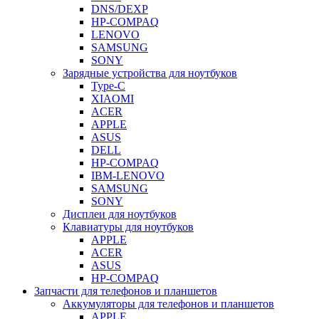
DNS/DEXP
HP-COMPAQ
LENOVO
SAMSUNG
SONY
Зарядные устройства для ноутбуков
Type-C
XIAOMI
ACER
APPLE
ASUS
DELL
HP-COMPAQ
IBM-LENOVO
SAMSUNG
SONY
Дисплеи для ноутбуков
Клавиатуры для ноутбуков
APPLE
ACER
ASUS
HP-COMPAQ
Запчасти для телефонов и планшетов
Аккумуляторы для телефонов и планшетов
APPLE