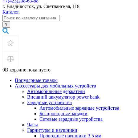
+7(423)208-63-68
г. Владивосток, ул. Светланская, 118
Каталог
0
В корзине
пока
пусто
Популярные товары
Аксессуары для мобильных устройств
Автомобильные держатели
Внешний аккумулятор power bank
Зарядные устройства
Автомобильные зарядные устройства
Беспроводные зарядки
Сетевые зарядные устройства
Часы
Гарнитуры и наушники
Проводные наушники 3.5 мм