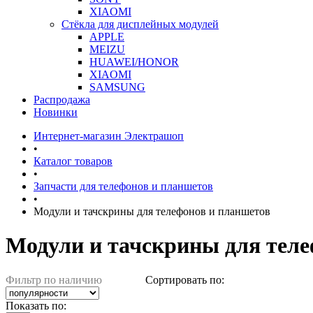
XIAOMI
Стёкла для дисплейных модулей
APPLE
MEIZU
HUAWEI/HONOR
XIAOMI
SAMSUNG
Распродажа
Новинки
Интернет-магазин Электрашоп
•
Каталог товаров
•
Запчасти для телефонов и планшетов
•
Модули и тачскрины для телефонов и планшетов
Модули и тачскрины для теле
Фильтр по наличию
Сортировать по:
Показать по: