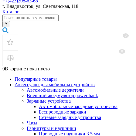
+7(423)208-63-68
г. Владивосток, ул. Светланская, 118
Каталог
0
0
0
В корзине
пока
пусто
Популярные товары
Аксессуары для мобильных устройств
Автомобильные держатели
Внешний аккумулятор power bank
Зарядные устройства
Автомобильные зарядные устройства
Беспроводные зарядки
Сетевые зарядные устройства
Часы
Гарнитуры и наушники
Проводные наушники 3.5 мм