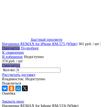
Быстрый просмотр
Наушники REMAX for iPhone RM-575 (White)
361 руб.
/ шт
Ожидается
Подробнее
К сравнению
В избранное
Недоступно
374 руб.
/ шт
Ожидается
Кол-во:
Рассчитать доставку
Владивосток:
Недоступно
Поделиться
Ошибка
Закрыть окно
Наушники REMAX for Iphone RM-533i (White)