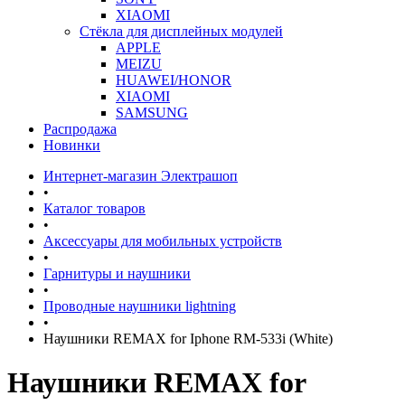
XIAOMI
Стёкла для дисплейных модулей
APPLE
MEIZU
HUAWEI/HONOR
XIAOMI
SAMSUNG
Распродажа
Новинки
Интернет-магазин Электрашоп
•
Каталог товаров
•
Аксессуары для мобильных устройств
•
Гарнитуры и наушники
•
Проводные наушники lightning
•
Наушники REMAX for Iphone RM-533i (White)
Наушники REMAX for