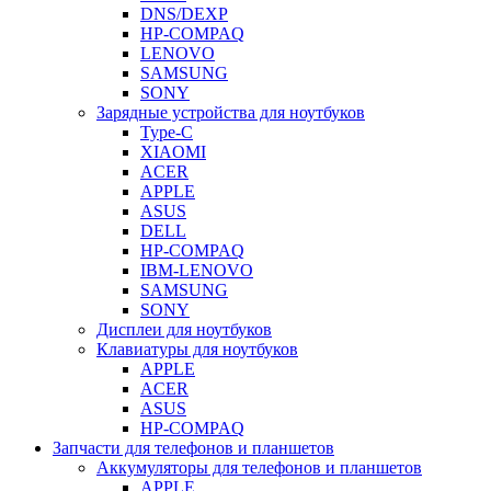
DNS/DEXP
HP-COMPAQ
LENOVO
SAMSUNG
SONY
Зарядные устройства для ноутбуков
Type-C
XIAOMI
ACER
APPLE
ASUS
DELL
HP-COMPAQ
IBM-LENOVO
SAMSUNG
SONY
Дисплеи для ноутбуков
Клавиатуры для ноутбуков
APPLE
ACER
ASUS
HP-COMPAQ
Запчасти для телефонов и планшетов
Аккумуляторы для телефонов и планшетов
APPLE