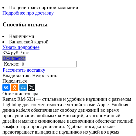
По цене транспортной компании
Подробнее про доставку
Способы оплаты
Наличными
Банковской картой
Узнать подробнее
374 руб.
/ шт
Ожидается
Кол-во:
Рассчитать доставку
Владивосток:
Недоступно
Поделиться
Описание товара
Remax RM-533i — стильные и удобные наушники с разъемом
Lightning для совместимости с устройствами Apple. Удобная
длина кабеля обеспечивает свободу движений во время
прослушивания любимых композиций, а эргономичный
дизайн и мягкие силиконовые наконечники обеспечат полный
комфорт при прослушивании. Удобная посадка также
предотвращает выпадение наушников из ушей во время