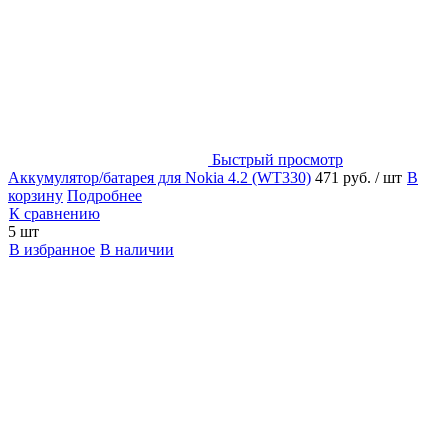
Быстрый просмотр
Аккумулятор/батарея для Nokia 4.2 (WT330)
471 руб.
/ шт
В
корзину
Подробнее
К сравнению
5 шт
В избранное
В наличии