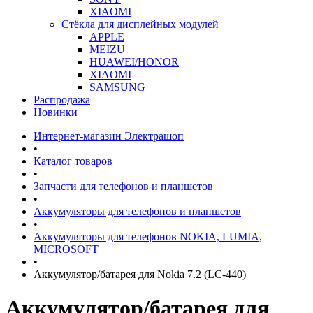
XIAOMI
Стёкла для дисплейных модулей
APPLE
MEIZU
HUAWEI/HONOR
XIAOMI
SAMSUNG
Распродажа
Новинки
Интернет-магазин Электрашоп
•
Каталог товаров
•
Запчасти для телефонов и планшетов
•
Аккумуляторы для телефонов и планшетов
•
Аккумуляторы для телефонов NOKIA, LUMIA,
MICROSOFT
•
Аккумулятор/батарея для Nokia 7.2 (LC-440)
Аккумулятор/батарея для