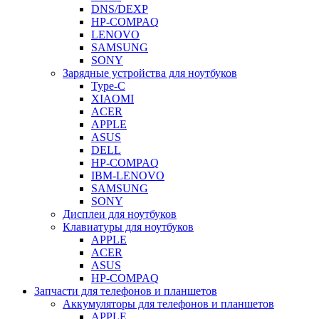
DNS/DEXP
HP-COMPAQ
LENOVO
SAMSUNG
SONY
Зарядные устройства для ноутбуков
Type-C
XIAOMI
ACER
APPLE
ASUS
DELL
HP-COMPAQ
IBM-LENOVO
SAMSUNG
SONY
Дисплеи для ноутбуков
Клавиатуры для ноутбуков
APPLE
ACER
ASUS
HP-COMPAQ
Запчасти для телефонов и планшетов
Аккумуляторы для телефонов и планшетов
APPLE