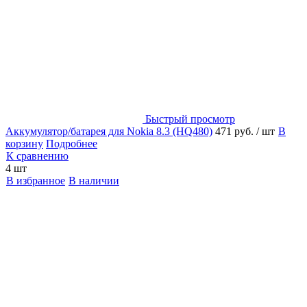
Быстрый просмотр
Аккумулятор/батарея для Nokia 8.3 (HQ480)
471 руб.
/ шт
В
корзину
Подробнее
К сравнению
4 шт
В избранное
В наличии