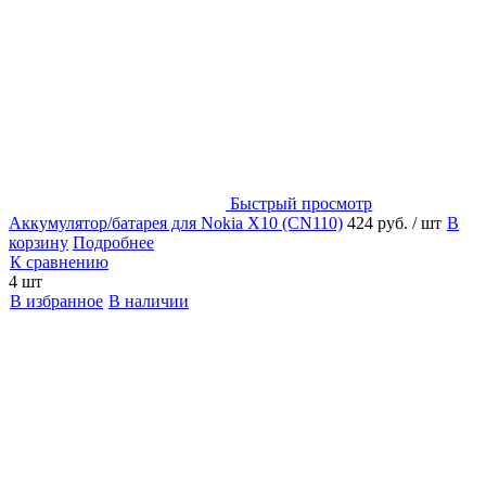
Быстрый просмотр
Аккумулятор/батарея для Nokia X10 (CN110)
424 руб.
/ шт
В
корзину
Подробнее
К сравнению
4 шт
В избранное
В наличии