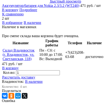
Быстрый просмотр
Аккумулятор/батарея для Nokia 2.3/3.2 (WT240)
471 руб.
/ шт
В корзину
Подробнее
К сравнению
2 шт
В избранное
В наличии
Наличие в магазинах
При смене склада ваша корзина будет очищена.
График
Название
Телефон
Наличие
работы
Склад Владивосток
Пн - Сб: с
+7(423)208-
(г. Владивосток, ул.
10:00 до 17:00.
63-68
достаточно
Светланская, 118)
Вс: Выходной
471 руб.
/ шт
В корзину
Кол-во:
Рассчитать доставку
Владивосток:
В наличии
Количество: 4 шт.
Поделиться
Ошибка