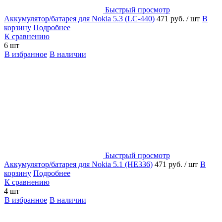
Быстрый просмотр
Аккумулятор/батарея для Nokia 5.3 (LC-440)
471 руб.
/ шт
В
корзину
Подробнее
К сравнению
6 шт
В избранное
В наличии
Быстрый просмотр
Аккумулятор/батарея для Nokia 5.1 (HE336)
471 руб.
/ шт
В
корзину
Подробнее
К сравнению
4 шт
В избранное
В наличии