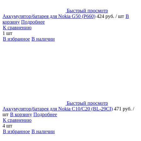
Быстрый просмотр
Аккумулятор/батарея для Nokia G50 (P660)
424 руб.
/ шт
В
корзину
Подробнее
К сравнению
1 шт
В избранное
В наличии
Быстрый просмотр
Аккумулятор/батарея для Nokia C10/C20 (BL-29CI)
471 руб.
/
шт
В корзину
Подробнее
К сравнению
4 шт
В избранное
В наличии