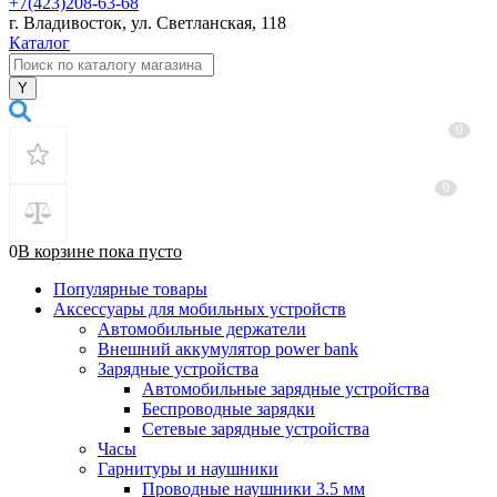
+7(423)208-63-68
г. Владивосток, ул. Светланская, 118
Каталог
0
0
0
В корзине
пока
пусто
Популярные товары
Аксессуары для мобильных устройств
Автомобильные держатели
Внешний аккумулятор power bank
Зарядные устройства
Автомобильные зарядные устройства
Беспроводные зарядки
Сетевые зарядные устройства
Часы
Гарнитуры и наушники
Проводные наушники 3.5 мм