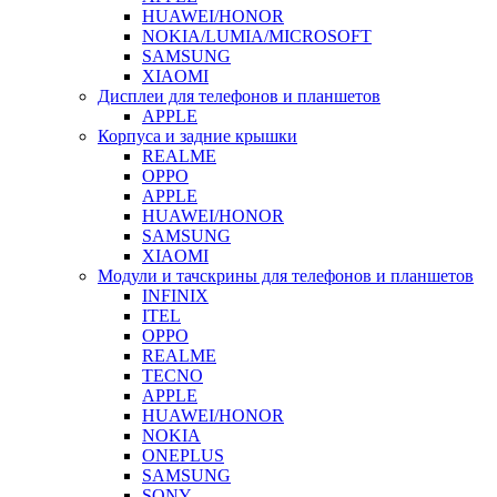
HUAWEI/HONOR
NOKIA/LUMIA/MICROSOFT
SAMSUNG
XIAOMI
Дисплеи для телефонов и планшетов
APPLE
Корпуса и задние крышки
REALME
OPPO
APPLE
HUAWEI/HONOR
SAMSUNG
XIAOMI
Модули и тачскрины для телефонов и планшетов
INFINIX
ITEL
OPPO
REALME
TECNO
APPLE
HUAWEI/HONOR
NOKIA
ONEPLUS
SAMSUNG
SONY