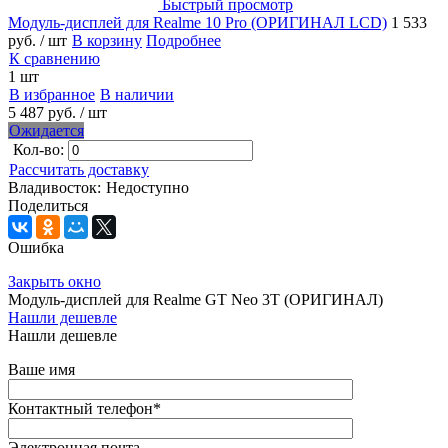
Быстрый просмотр
Модуль-дисплей для Realme 10 Pro (ОРИГИНАЛ LCD)
1 533
руб.
/ шт
В корзину
Подробнее
К сравнению
1 шт
В избранное
В наличии
5 487 руб.
/ шт
Ожидается
Кол-во:
Рассчитать доставку
Владивосток:
Недоступно
Поделиться
Ошибка
Закрыть окно
Модуль-дисплей для Realme GT Neo 3T (ОРИГИНАЛ)
Нашли дешевле
Нашли дешевле
Ваше имя
Контактный телефон
*
Электронная почта