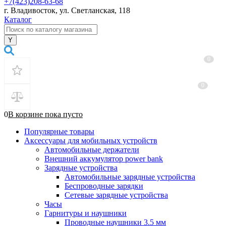
+7(423)208-63-68
г. Владивосток, ул. Светланская, 118
Каталог
0
0
0
В корзине
пока
пусто
Популярные товары
Аксессуары для мобильных устройств
Автомобильные держатели
Внешний аккумулятор power bank
Зарядные устройства
Автомобильные зарядные устройства
Беспроводные зарядки
Сетевые зарядные устройства
Часы
Гарнитуры и наушники
Проводные наушники 3.5 мм