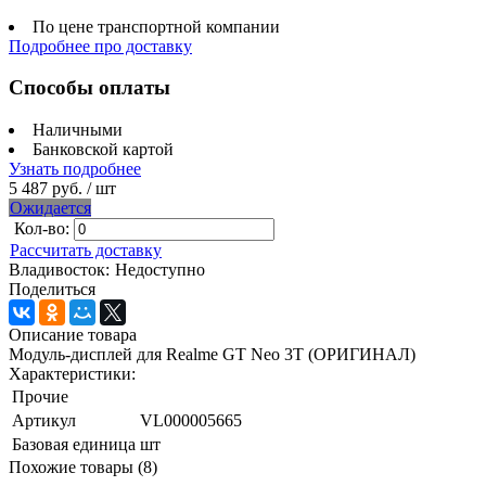
По цене транспортной компании
Подробнее про доставку
Способы оплаты
Наличными
Банковской картой
Узнать подробнее
5 487 руб.
/ шт
Ожидается
Кол-во:
Рассчитать доставку
Владивосток:
Недоступно
Поделиться
Описание товара
Модуль-дисплей для Realme GT Neo 3T (ОРИГИНАЛ)
Характеристики:
Прочие
Артикул
VL000005665
Базовая единица
шт
Похожие товары (8)