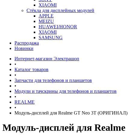
XIAOMI
Стёкла для дисплейных модулей
APPLE
MEIZU
HUAWEI/HONOR
XIAOMI
SAMSUNG
Распродажа
Новинки
Интернет-магазин Электрашоп
•
Каталог товаров
•
Запчасти для телефонов и планшетов
•
Модули и тачскрины для телефонов и планшетов
•
REALME
•
Модуль-дисплей для Realme GT Neo 3T (ОРИГИНАЛ)
Модуль-дисплей для Realme