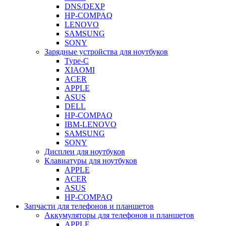
DNS/DEXP
HP-COMPAQ
LENOVO
SAMSUNG
SONY
Зарядные устройства для ноутбуков
Type-C
XIAOMI
ACER
APPLE
ASUS
DELL
HP-COMPAQ
IBM-LENOVO
SAMSUNG
SONY
Дисплеи для ноутбуков
Клавиатуры для ноутбуков
APPLE
ACER
ASUS
HP-COMPAQ
Запчасти для телефонов и планшетов
Аккумуляторы для телефонов и планшетов
APPLE