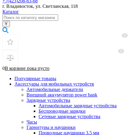
+7(423)208-63-68
г. Владивосток, ул. Светланская, 118
Каталог
0
0
0
В корзине
пока
пусто
Популярные товары
Аксессуары для мобильных устройств
Автомобильные держатели
Внешний аккумулятор power bank
Зарядные устройства
Автомобильные зарядные устройства
Беспроводные зарядки
Сетевые зарядные устройства
Часы
Гарнитуры и наушники
Проводные наушники 3.5 мм