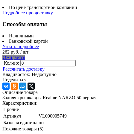
По цене транспортной компании
Подробнее про доставку
Способы оплаты
Наличными
Банковской картой
Узнать подробнее
262 руб.
/ шт
Ожидается
Кол-во:
Рассчитать доставку
Владивосток:
Недоступно
Поделиться
Описание товара
Задняя крышка для Realme NARZO 50 черная
Характеристики:
Прочие
Артикул
VL000005749
Базовая единица
шт
Похожие товары (5)