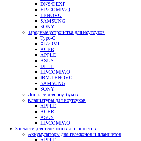
DNS/DEXP
HP-COMPAQ
LENOVO
SAMSUNG
SONY
Зарядные устройства для ноутбуков
Type-C
XIAOMI
ACER
APPLE
ASUS
DELL
HP-COMPAQ
IBM-LENOVO
SAMSUNG
SONY
Дисплеи для ноутбуков
Клавиатуры для ноутбуков
APPLE
ACER
ASUS
HP-COMPAQ
Запчасти для телефонов и планшетов
Аккумуляторы для телефонов и планшетов
APPLE