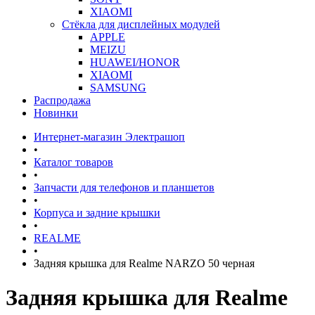
XIAOMI
Стёкла для дисплейных модулей
APPLE
MEIZU
HUAWEI/HONOR
XIAOMI
SAMSUNG
Распродажа
Новинки
Интернет-магазин Электрашоп
•
Каталог товаров
•
Запчасти для телефонов и планшетов
•
Корпуса и задние крышки
•
REALME
•
Задняя крышка для Realme NARZO 50 черная
Задняя крышка для Realme