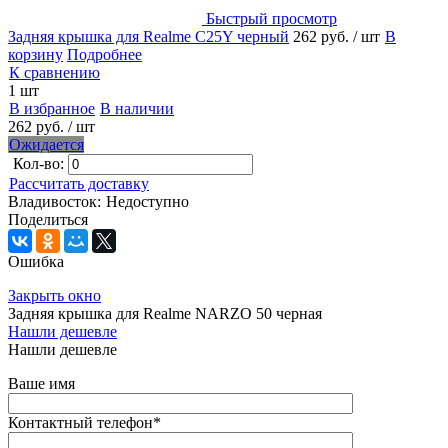
Быстрый просмотр
Задняя крышка для Realme C25Y черный
262 руб.
/ шт
В
корзину
Подробнее
К сравнению
1 шт
В избранное
В наличии
262 руб.
/ шт
Ожидается
Кол-во:
Рассчитать доставку
Владивосток:
Недоступно
Поделиться
Ошибка
Закрыть окно
Задняя крышка для Realme NARZO 50 черная
Нашли дешевле
Нашли дешевле
Ваше имя
Контактный телефон
*