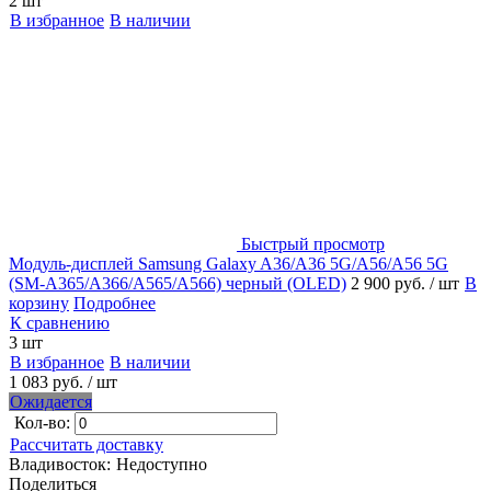
2 шт
В избранное
В наличии
Быстрый просмотр
Модуль-дисплей Samsung Galaxy A36/A36 5G/A56/A56 5G
(SM-A365/A366/A565/A566) черный (OLED)
2 900 руб.
/ шт
В
корзину
Подробнее
К сравнению
3 шт
В избранное
В наличии
1 083 руб.
/ шт
Ожидается
Кол-во:
Рассчитать доставку
Владивосток:
Недоступно
Поделиться