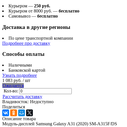
Курьером —
250 руб.
Курьером от 8000 руб. —
бесплатно
Самовывоз —
бесплатно
Доставка в другие регионы
По цене транспортной компании
Подробнее про доставку
Способы оплаты
Наличными
Банковской картой
Узнать подробнее
1 083 руб.
/ шт
Ожидается
Кол-во:
Рассчитать доставку
Владивосток:
Недоступно
Поделиться
Описание товара
Модуль-дисплей Samsung Galaxy A31 (2020) SM-A315F/DS