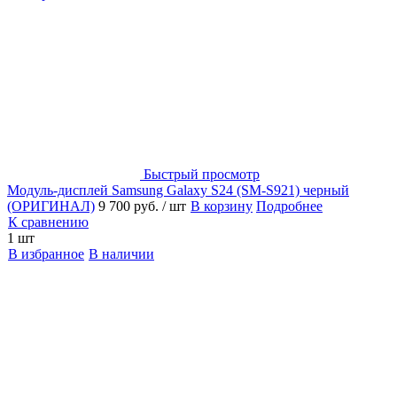
Быстрый просмотр
Модуль-дисплей Samsung Galaxy S24 (SM-S921) черный
(ОРИГИНАЛ)
9 700 руб.
/ шт
В корзину
Подробнее
К сравнению
1 шт
В избранное
В наличии