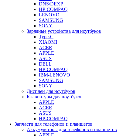
DNS/DEXP
HP-COMPAQ
LENOVO
SAMSUNG
SONY
Зарядные устройства для ноутбуков
Type-C
XIAOMI
ACER
APPLE
ASUS
DELL
HP-COMPAQ
IBM-LENOVO
SAMSUNG
SONY
Дисплеи для ноутбуков
Клавиатуры для ноутбуков
APPLE
ACER
ASUS
HP-COMPAQ
Запчасти для телефонов и планшетов
Аккумуляторы для телефонов и планшетов
APPLE