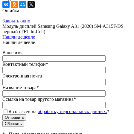
Ошибка
Закрыть окно
Модуль-дисплей Samsung Galaxy A31 (2020) SM-A315F/DS
черный (TFT In-Cell)
Нашли дешевле
Нашли дешевле
Ваше имя
Контактный телефон
*
Электронная почта
Название товара
*
Ссылка на товар другого магазина
*
Я согласен на
обработку персональных данных.
*