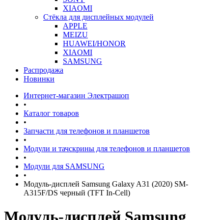
XIAOMI
Стёкла для дисплейных модулей
APPLE
MEIZU
HUAWEI/HONOR
XIAOMI
SAMSUNG
Распродажа
Новинки
Интернет-магазин Электрашоп
•
Каталог товаров
•
Запчасти для телефонов и планшетов
•
Модули и тачскрины для телефонов и планшетов
•
Модули для SAMSUNG
•
Модуль-дисплей Samsung Galaxy A31 (2020) SM-
A315F/DS черный (TFT In-Cell)
Модуль-дисплей Samsung