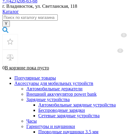
+7(423)208-63-68
г. Владивосток, ул. Светланская, 118
Каталог
0
0
0
В корзине
пока
пусто
Популярные товары
Аксессуары для мобильных устройств
Автомобильные держатели
Внешний аккумулятор power bank
Зарядные устройства
Автомобильные зарядные устройства
Беспроводные зарядки
Сетевые зарядные устройства
Часы
Гарнитуры и наушники
Проводные наушники 3.5 мм