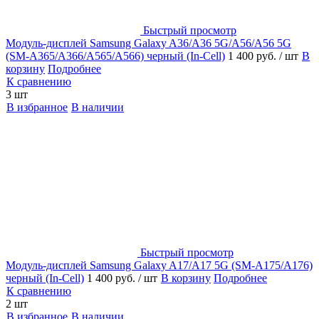
Быстрый просмотр
Модуль-дисплей Samsung Galaxy A36/A36 5G/A56/A56 5G
(SM-A365/A366/A565/A566) черный (In-Cell)
1 400 руб.
/ шт
В
корзину
Подробнее
К сравнению
3 шт
В избранное
В наличии
Быстрый просмотр
Модуль-дисплей Samsung Galaxy A17/A17 5G (SM-A175/A176)
черный (In-Cell)
1 400 руб.
/ шт
В корзину
Подробнее
К сравнению
2 шт
В избранное
В наличии