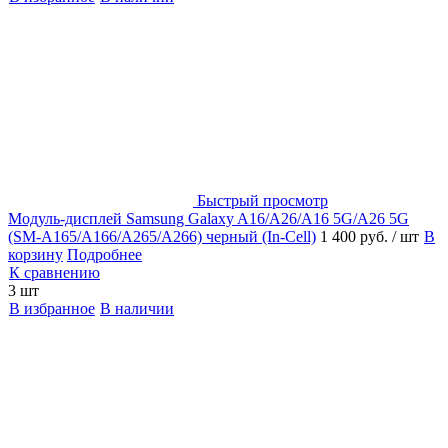
Быстрый просмотр
Модуль-дисплей Samsung Galaxy A16/A26/A16 5G/A26 5G
(SM-A165/A166/A265/A266) черный (In-Cell)
1 400 руб.
/ шт
В
корзину
Подробнее
К сравнению
3 шт
В избранное
В наличии