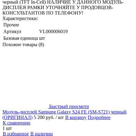
черный (TFT In-Cell) НАЛИЧИЕ У ДАННОГО МОДУЛЬ-
ДИСПЛЕЯ РАМКИ УТОЧНЯЙТЕ У ПРОДОВЦОВ-
КОНСУЛЬТАНТОВ ПО ТЕЛЕФОНУ!
Характеристики:
Прочие
Артикул
VL000006019
Базовая единица
шт
Похожие товары (8)
Быстрый просмотр
Модуль-дисплей Samsung Galaxy S24 FE (SM-S721) черный
(ОРИГИНАЛ)
5 200 руб.
/ шт
В корзину
Подробнее
К сравнению
1 шт
В избранное
В наличии