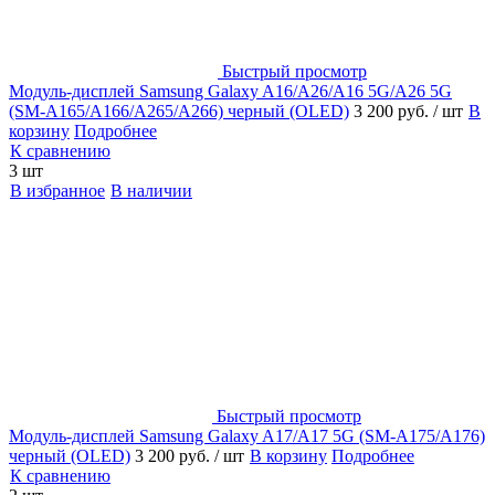
Быстрый просмотр
Модуль-дисплей Samsung Galaxy A16/A26/A16 5G/A26 5G
(SM-A165/A166/A265/A266) черный (OLED)
3 200 руб.
/ шт
В
корзину
Подробнее
К сравнению
3 шт
В избранное
В наличии
Быстрый просмотр
Модуль-дисплей Samsung Galaxy A17/A17 5G (SM-A175/A176)
черный (OLED)
3 200 руб.
/ шт
В корзину
Подробнее
К сравнению