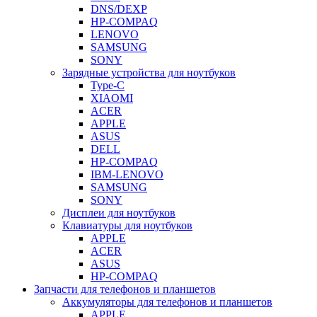
DNS/DEXP
HP-COMPAQ
LENOVO
SAMSUNG
SONY
Зарядные устройства для ноутбуков
Type-C
XIAOMI
ACER
APPLE
ASUS
DELL
HP-COMPAQ
IBM-LENOVO
SAMSUNG
SONY
Дисплеи для ноутбуков
Клавиатуры для ноутбуков
APPLE
ACER
ASUS
HP-COMPAQ
Запчасти для телефонов и планшетов
Аккумуляторы для телефонов и планшетов
APPLE