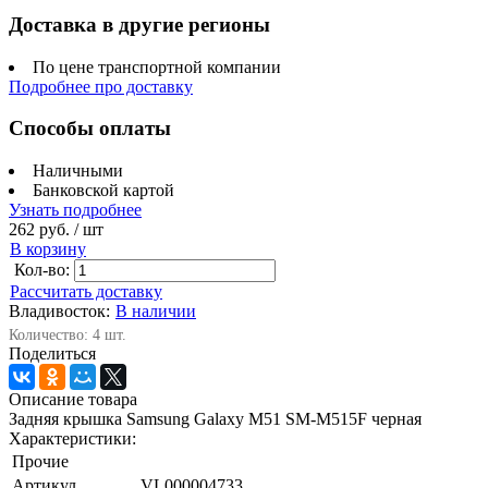
Доставка в другие регионы
По цене транспортной компании
Подробнее про доставку
Способы оплаты
Наличными
Банковской картой
Узнать подробнее
262 руб.
/ шт
В корзину
Кол-во:
Рассчитать доставку
Владивосток:
В наличии
Количество: 4 шт.
Поделиться
Описание товара
Задняя крышка Samsung Galaxy M51 SM-M515F черная
Характеристики:
Прочие
Артикул
VL000004733