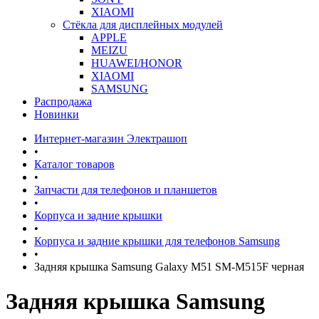
XIAOMI
Стёкла для дисплейных модулей
APPLE
MEIZU
HUAWEI/HONOR
XIAOMI
SAMSUNG
Распродажа
Новинки
Интернет-магазин Электрашоп
•
Каталог товаров
•
Запчасти для телефонов и планшетов
•
Корпуса и задние крышки
•
Корпуса и задние крышки для телефонов Samsung
•
Задняя крышка Samsung Galaxy M51 SM-M515F черная
Задняя крышка Samsung