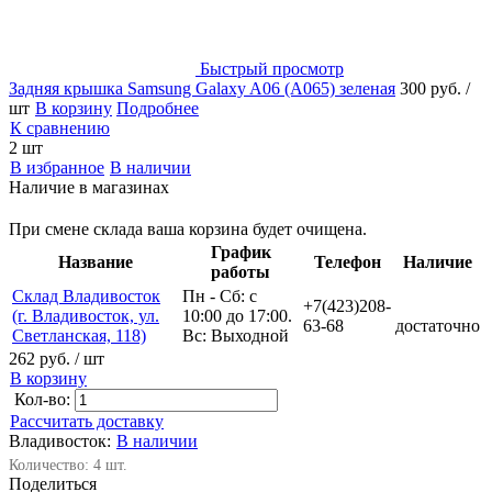
Быстрый просмотр
Задняя крышка Samsung Galaxy A06 (A065) зеленая
300 руб.
/
шт
В корзину
Подробнее
К сравнению
2 шт
В избранное
В наличии
Наличие в магазинах
При смене склада ваша корзина будет очищена.
График
Название
Телефон
Наличие
работы
Склад Владивосток
Пн - Сб: с
+7(423)208-
(г. Владивосток, ул.
10:00 до 17:00.
63-68
достаточно
Светланская, 118)
Вс: Выходной
262 руб.
/ шт
В корзину
Кол-во:
Рассчитать доставку
Владивосток:
В наличии
Количество: 4 шт.
Поделиться