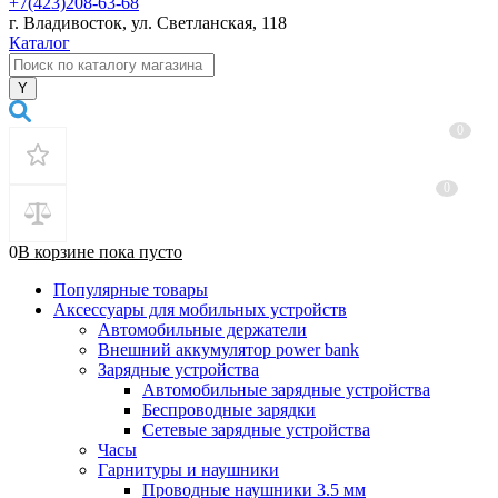
+7(423)208-63-68
г. Владивосток, ул. Светланская, 118
Каталог
0
0
0
В корзине
пока
пусто
Популярные товары
Аксессуары для мобильных устройств
Автомобильные держатели
Внешний аккумулятор power bank
Зарядные устройства
Автомобильные зарядные устройства
Беспроводные зарядки
Сетевые зарядные устройства
Часы
Гарнитуры и наушники
Проводные наушники 3.5 мм