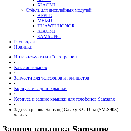
XIAOMI
Стёкла для дисплейных модулей
APPLE
MEIZU
HUAWEI/HONOR
XIAOMI
SAMSUNG
Распродажа
Новинки
Интернет-магазин Электрашоп
•
Каталог товаров
•
Запчасти для телефонов и планшетов
•
Корпуса и задние крышки
•
Корпуса и задние крышки для телефонов Samsung
•
Задняя крышка Samsung Galaxy S22 Ultra (SM-S908)
черная
Задняя крышка Samsung