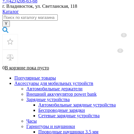
+7(423)208-63-68
г. Владивосток, ул. Светланская, 118
Каталог
0
0
0
В корзине
пока
пусто
Популярные товары
Аксессуары для мобильных устройств
Автомобильные держатели
Внешний аккумулятор power bank
Зарядные устройства
Автомобильные зарядные устройства
Беспроводные зарядки
Сетевые зарядные устройства
Часы
Гарнитуры и наушники
Проводные наушники 3.5 мм