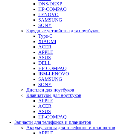
DNS/DEXP
HP-COMPAQ
LENOVO
SAMSUNG
SONY
Зарядные устройства для ноутбуков
Type-C
XIAOMI
ACER
APPLE
ASUS
DELL
HP-COMPAQ
IBM-LENOVO
SAMSUNG
SONY
Дисплеи для ноутбуков
Клавиатуры для ноутбуков
APPLE
ACER
ASUS
HP-COMPAQ
Запчасти для телефонов и планшетов
Аккумуляторы для телефонов и планшетов
APPLE