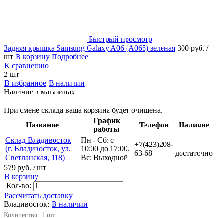
Быстрый просмотр
Задняя крышка Samsung Galaxy A06 (A065) зеленая
300 руб.
/
шт
В корзину
Подробнее
К сравнению
2 шт
В избранное
В наличии
Наличие в магазинах
При смене склада ваша корзина будет очищена.
График
Название
Телефон
Наличие
работы
Склад Владивосток
Пн - Сб: с
+7(423)208-
(г. Владивосток, ул.
10:00 до 17:00.
63-68
достаточно
Светланская, 118)
Вс: Выходной
579 руб.
/ шт
В корзину
Кол-во:
Рассчитать доставку
Владивосток:
В наличии
Количество: 1 шт.