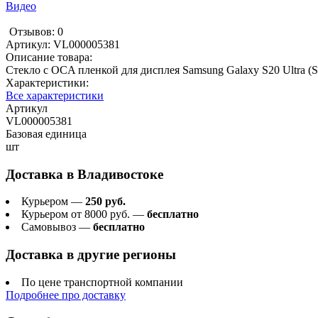
Видео
Отзывов: 0
Артикул:
VL000005381
Описание товара:
Стекло с OCA пленкой для дисплея Samsung Galaxy S20 Ultra 
Характеристики:
Все характеристики
Артикул
VL000005381
Базовая единица
шт
Доставка в
Владивостоке
Курьером —
250 руб.
Курьером от 8000 руб. —
бесплатно
Самовывоз —
бесплатно
Доставка в другие регионы
По цене транспортной компании
Подробнее про доставку