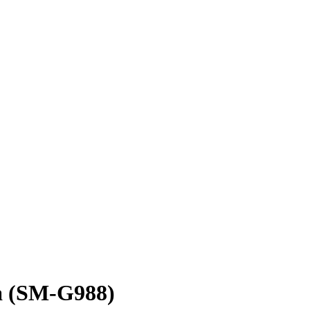
a (SM-G988)