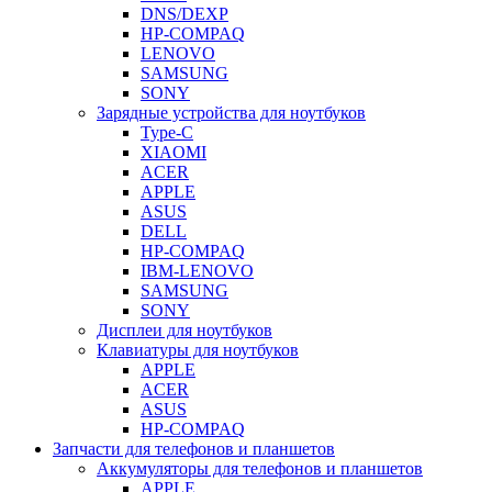
DNS/DEXP
HP-COMPAQ
LENOVO
SAMSUNG
SONY
Зарядные устройства для ноутбуков
Type-C
XIAOMI
ACER
APPLE
ASUS
DELL
HP-COMPAQ
IBM-LENOVO
SAMSUNG
SONY
Дисплеи для ноутбуков
Клавиатуры для ноутбуков
APPLE
ACER
ASUS
HP-COMPAQ
Запчасти для телефонов и планшетов
Аккумуляторы для телефонов и планшетов
APPLE