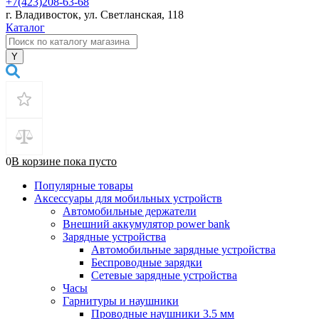
+7(423)208-63-68
г. Владивосток, ул. Светланская, 118
Каталог
0
В корзине
пока
пусто
Популярные товары
Аксессуары для мобильных устройств
Автомобильные держатели
Внешний аккумулятор power bank
Зарядные устройства
Автомобильные зарядные устройства
Беспроводные зарядки
Сетевые зарядные устройства
Часы
Гарнитуры и наушники
Проводные наушники 3.5 мм