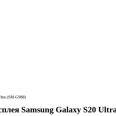
ltra (SM-G988)
сплея Samsung Galaxy S20 Ultr