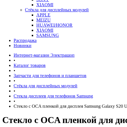
XIAOMI
Стёкла для дисплейных модулей
APPLE
MEIZU
HUAWEI/HONOR
XIAOMI
SAMSUNG
Распродажа
Новинки
Интернет-магазин Электрашоп
•
Каталог товаров
•
Запчасти для телефонов и планшетов
•
Стёкла для дисплейных модулей
•
Стекла дисплеев для телефонов Samsung
•
Стекло с OCA пленкой для дисплея Samsung Galaxy S20 U
Стекло с OCA пленкой для ди