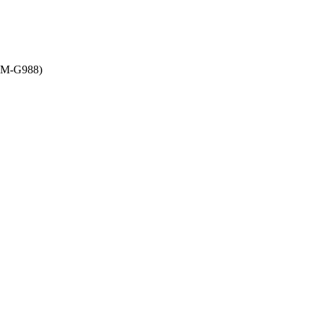
(SM-G988)