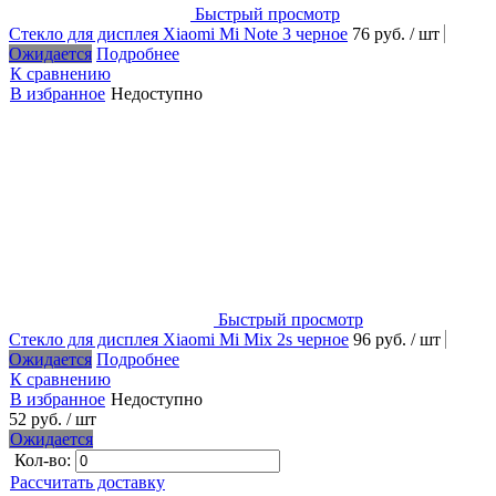
Быстрый просмотр
Стекло для дисплея Xiaomi Mi Note 3 черное
76 руб.
/ шт
Ожидается
Подробнее
К сравнению
В избранное
Недоступно
Быстрый просмотр
Стекло для дисплея Xiaomi Mi Mix 2s черное
96 руб.
/ шт
Ожидается
Подробнее
К сравнению
В избранное
Недоступно
52 руб.
/ шт
Ожидается
Кол-во:
Рассчитать доставку