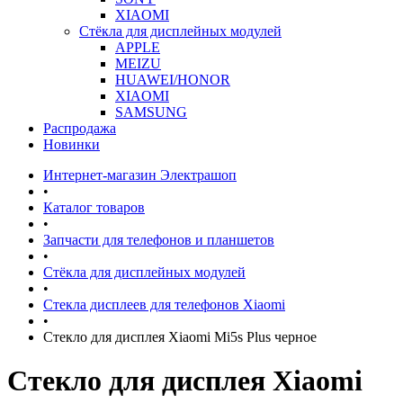
XIAOMI
Стёкла для дисплейных модулей
APPLE
MEIZU
HUAWEI/HONOR
XIAOMI
SAMSUNG
Распродажа
Новинки
Интернет-магазин Электрашоп
•
Каталог товаров
•
Запчасти для телефонов и планшетов
•
Стёкла для дисплейных модулей
•
Стекла дисплеев для телефонов Xiaomi
•
Стекло для дисплея Xiaomi Mi5s Plus черное
Стекло для дисплея Xiaomi