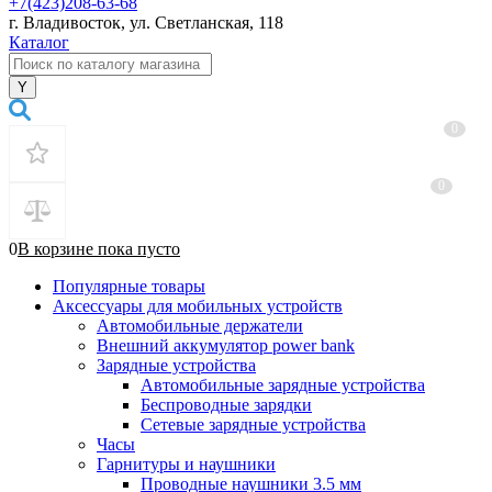
+7(423)208-63-68
г. Владивосток, ул. Светланская, 118
Каталог
0
0
0
В корзине
пока
пусто
Популярные товары
Аксессуары для мобильных устройств
Автомобильные держатели
Внешний аккумулятор power bank
Зарядные устройства
Автомобильные зарядные устройства
Беспроводные зарядки
Сетевые зарядные устройства
Часы
Гарнитуры и наушники
Проводные наушники 3.5 мм