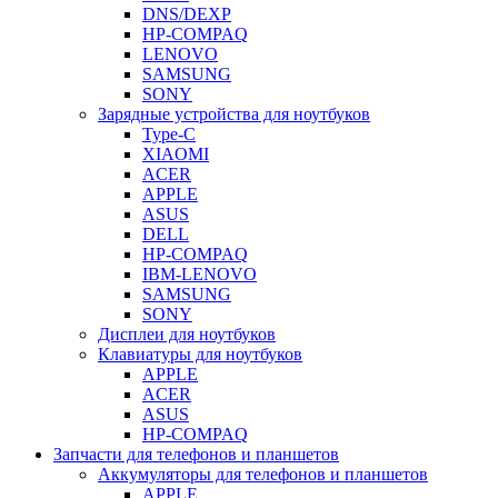
DNS/DEXP
HP-COMPAQ
LENOVO
SAMSUNG
SONY
Зарядные устройства для ноутбуков
Type-C
XIAOMI
ACER
APPLE
ASUS
DELL
HP-COMPAQ
IBM-LENOVO
SAMSUNG
SONY
Дисплеи для ноутбуков
Клавиатуры для ноутбуков
APPLE
ACER
ASUS
HP-COMPAQ
Запчасти для телефонов и планшетов
Аккумуляторы для телефонов и планшетов
APPLE