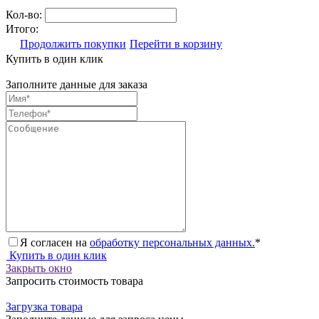
Кол-во:
Итого:
Продолжить покупки
Перейти в корзину
Купить в один клик
Заполните данные для заказа
Я согласен на
обработку персональных данных.
*
Купить в один клик
Закрыть окно
Запросить стоимость товара
Загрузка товара