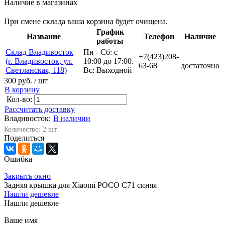
Наличие в магазинах
При смене склада ваша корзина будет очищена.
График
Название
Телефон
Наличие
работы
Склад Владивосток
Пн - Сб: с
+7(423)208-
(г. Владивосток, ул.
10:00 до 17:00.
63-68
достаточно
Светланская, 118)
Вс: Выходной
300 руб.
/ шт
В корзину
Кол-во:
Рассчитать доставку
Владивосток:
В наличии
Количество: 2 шт.
Поделиться
Ошибка
Закрыть окно
Задняя крышка для Xiaomi POCO C71 синяя
Нашли дешевле
Нашли дешевле
Ваше имя