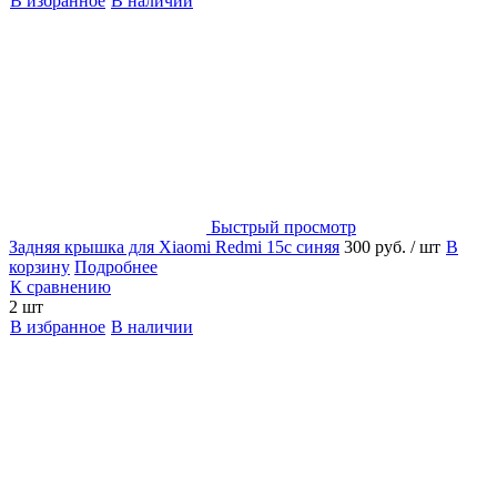
В избранное
В наличии
Быстрый просмотр
Задняя крышка для Xiaomi Redmi 15c синяя
300 руб.
/ шт
В
корзину
Подробнее
К сравнению
2 шт
В избранное
В наличии