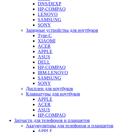
DNS/DEXP
HP-COMPAQ
LENOVO
SAMSUNG
SONY
Зарядные устройства для ноутбуков
Type-C
XIAOMI
ACER
APPLE
ASUS
DELL
HP-COMPAQ
IBM-LENOVO
SAMSUNG
SONY
Дисплеи для ноутбуков
Клавиатуры для ноутбуков
APPLE
ACER
ASUS
HP-COMPAQ
Запчасти для телефонов и планшетов
Аккумуляторы для телефонов и планшетов
APPLE