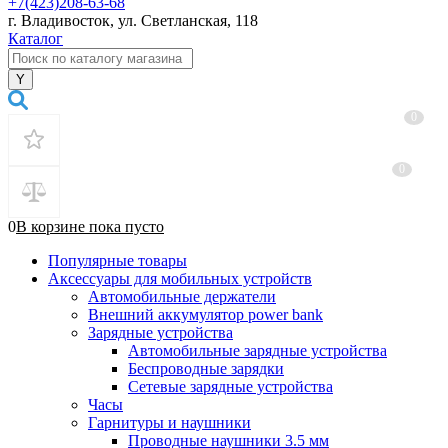
+7(423)208-63-68
г. Владивосток, ул. Светланская, 118
Каталог
0
0
0
В корзине
пока
пусто
Популярные товары
Аксессуары для мобильных устройств
Автомобильные держатели
Внешний аккумулятор power bank
Зарядные устройства
Автомобильные зарядные устройства
Беспроводные зарядки
Сетевые зарядные устройства
Часы
Гарнитуры и наушники
Проводные наушники 3.5 мм