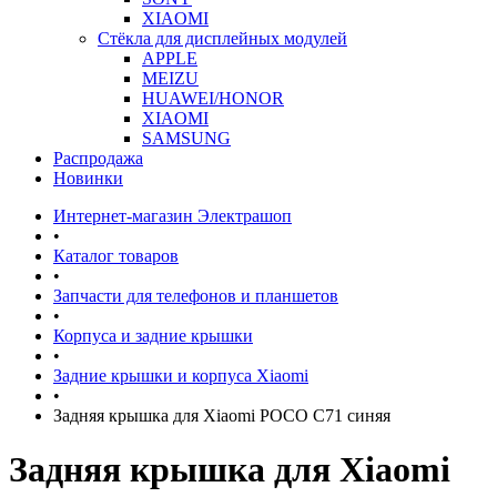
XIAOMI
Стёкла для дисплейных модулей
APPLE
MEIZU
HUAWEI/HONOR
XIAOMI
SAMSUNG
Распродажа
Новинки
Интернет-магазин Электрашоп
•
Каталог товаров
•
Запчасти для телефонов и планшетов
•
Корпуса и задние крышки
•
Задние крышки и корпуса Xiaomi
•
Задняя крышка для Xiaomi POCO C71 синяя
Задняя крышка для Xiaomi