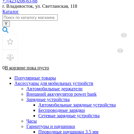
+7(423)208-63-68
г. Владивосток, ул. Светланская, 118
Каталог
0
0
0
В корзине
пока
пусто
Популярные товары
Аксессуары для мобильных устройств
Автомобильные держатели
Внешний аккумулятор power bank
Зарядные устройства
Автомобильные зарядные устройства
Беспроводные зарядки
Сетевые зарядные устройства
Часы
Гарнитуры и наушники
Проводные наушники 3.5 мм