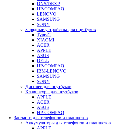
DNS/DEXP
HP-COMPAQ
LENOVO
SAMSUNG
SONY
Зарядные устройства для ноутбуков
Type-C
XIAOMI
ACER
APPLE
ASUS
DELL
HP-COMPAQ
IBM-LENOVO
SAMSUNG
SONY
Дисплеи для ноутбуков
Клавиатуры для ноутбуков
APPLE
ACER
ASUS
HP-COMPAQ
Запчасти для телефонов и планшетов
Аккумуляторы для телефонов и планшетов
APPLE