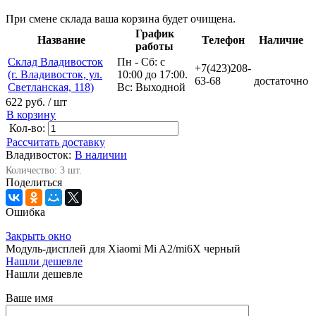
При смене склада ваша корзина будет очищена.
График
Название
Телефон
Наличие
работы
Склад Владивосток
Пн - Сб: с
+7(423)208-
(г. Владивосток, ул.
10:00 до 17:00.
63-68
достаточно
Светланская, 118)
Вс: Выходной
622 руб.
/ шт
В корзину
Кол-во:
Рассчитать доставку
Владивосток:
В наличии
Количество: 3 шт.
Поделиться
Ошибка
Закрыть окно
Модуль-дисплей для Xiaomi Mi A2/mi6X черный
Нашли дешевле
Нашли дешевле
Ваше имя