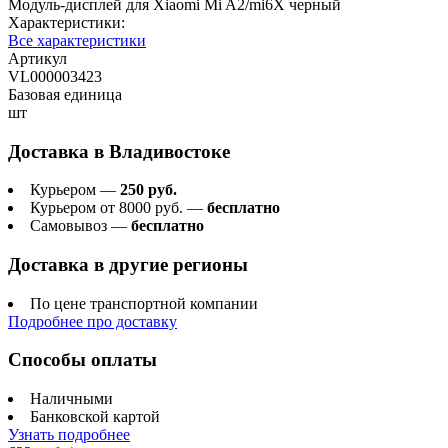
Модуль-дисплей для Xiaomi Mi A2/mi6X черный
Характеристики:
Все характеристики
Артикул
VL000003423
Базовая единица
шт
Доставка в
Владивостоке
Курьером —
250 руб.
Курьером от 8000 руб. —
бесплатно
Самовывоз —
бесплатно
Доставка в другие регионы
По цене транспортной компании
Подробнее про доставку
Способы оплаты
Наличными
Банковской картой
Узнать подробнее