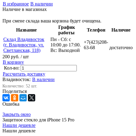
В избранное
В наличии
Наличие в магазинах
При смене склада ваша корзина будет очищена.
График
Название
Телефон
Наличие
работы
Склад Владивосток
Пн - Сб: с
+7(423)208-
(г. Владивосток, ул.
10:00 до 17:00.
63-68
достаточно
Светланская, 118)
Вс: Выходной
200 руб.
/ шт
В корзину
Кол-во:
Рассчитать доставку
Владивосток:
В наличии
Количество: 52 шт.
Поделиться
Ошибка
Закрыть окно
Защитное стекло для iPhone 15 Pro
Нашли дешевле
Нашли дешевле