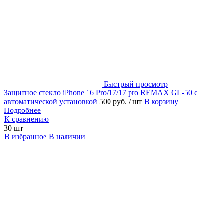
Быстрый просмотр
Защитное стекло iPhone 16 Pro/17/17 pro REMAX GL-50 с
автоматической установкой
500 руб.
/ шт
В корзину
Подробнее
К сравнению
30 шт
В избранное
В наличии