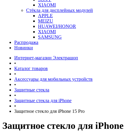
XIAOMI
Стёкла для дисплейных модулей
APPLE
MEIZU
HUAWEI/HONOR
XIAOMI
SAMSUNG
Распродажа
Новинки
Интернет-магазин Электрашоп
•
Каталог товаров
•
Аксессуары для мобильных устройств
•
Защитные стекла
•
Защитные стекла для iPhone
•
Защитное стекло для iPhone 15 Pro
Защитное стекло для iPhone