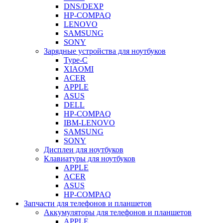
DNS/DEXP
HP-COMPAQ
LENOVO
SAMSUNG
SONY
Зарядные устройства для ноутбуков
Type-C
XIAOMI
ACER
APPLE
ASUS
DELL
HP-COMPAQ
IBM-LENOVO
SAMSUNG
SONY
Дисплеи для ноутбуков
Клавиатуры для ноутбуков
APPLE
ACER
ASUS
HP-COMPAQ
Запчасти для телефонов и планшетов
Аккумуляторы для телефонов и планшетов
APPLE