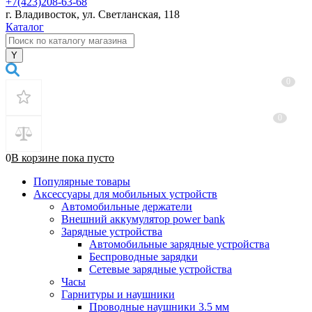
+7(423)208-63-68
г. Владивосток, ул. Светланская, 118
Каталог
0
0
0
В корзине
пока
пусто
Популярные товары
Аксессуары для мобильных устройств
Автомобильные держатели
Внешний аккумулятор power bank
Зарядные устройства
Автомобильные зарядные устройства
Беспроводные зарядки
Сетевые зарядные устройства
Часы
Гарнитуры и наушники
Проводные наушники 3.5 мм