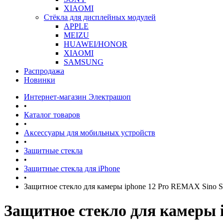
XIAOMI
Стёкла для дисплейных модулей
APPLE
MEIZU
HUAWEI/HONOR
XIAOMI
SAMSUNG
Распродажа
Новинки
Интернет-магазин Электрашоп
•
Каталог товаров
•
Аксессуары для мобильных устройств
•
Защитные стекла
•
Защитные стекла для iPhone
•
Защитное стекло для камеры iphone 12 Pro REMAX Sino S
Защитное стекло для камеры 