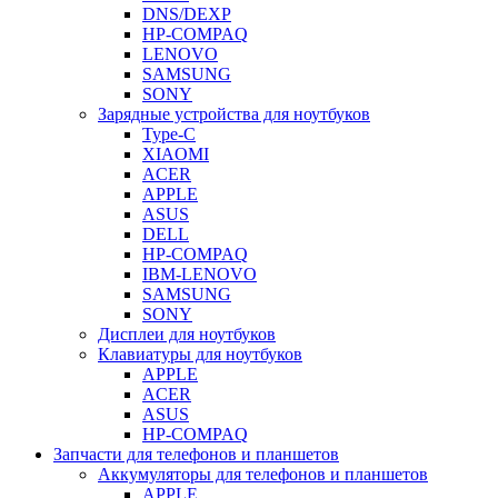
DNS/DEXP
HP-COMPAQ
LENOVO
SAMSUNG
SONY
Зарядные устройства для ноутбуков
Type-C
XIAOMI
ACER
APPLE
ASUS
DELL
HP-COMPAQ
IBM-LENOVO
SAMSUNG
SONY
Дисплеи для ноутбуков
Клавиатуры для ноутбуков
APPLE
ACER
ASUS
HP-COMPAQ
Запчасти для телефонов и планшетов
Аккумуляторы для телефонов и планшетов
APPLE