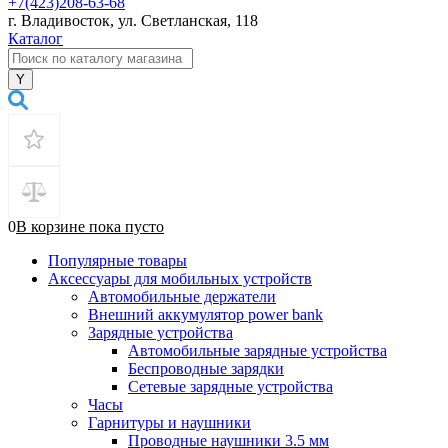
+7(423)208-63-68
г. Владивосток, ул. Светланская, 118
Каталог
0
В корзине
пока
пусто
Популярные товары
Аксессуары для мобильных устройств
Автомобильные держатели
Внешний аккумулятор power bank
Зарядные устройства
Автомобильные зарядные устройства
Беспроводные зарядки
Сетевые зарядные устройства
Часы
Гарнитуры и наушники
Проводные наушники 3.5 мм