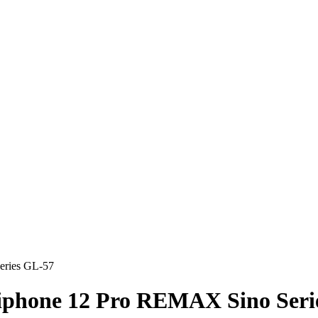
eries GL-57
iphone 12 Pro REMAX Sino Seri