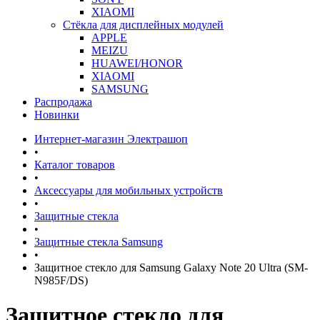
XIAOMI
Стёкла для дисплейных модулей
APPLE
MEIZU
HUAWEI/HONOR
XIAOMI
SAMSUNG
Распродажа
Новинки
Интернет-магазин Электрашоп
•
Каталог товаров
•
Аксессуары для мобильных устройств
•
Защитные стекла
•
Защитные стекла Samsung
•
Защитное стекло для Samsung Galaxy Note 20 Ultra (SM-
N985F/DS)
Защитное стекло для