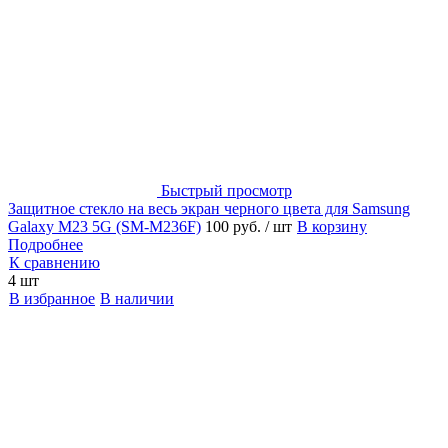
Быстрый просмотр
Защитное стекло на весь экран черного цвета для Samsung
Galaxy M23 5G (SM-M236F)
100 руб.
/ шт
В корзину
Подробнее
К сравнению
4 шт
В избранное
В наличии