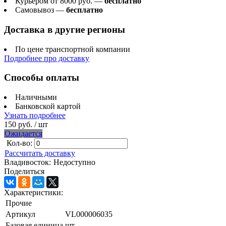
Курьером от 8000 руб. —
бесплатно
Самовывоз —
бесплатно
Доставка в другие регионы
По цене транспортной компании
Подробнее про доставку
Способы оплаты
Наличными
Банковской картой
Узнать подробнее
150 руб.
/ шт
Ожидается
Кол-во:
Рассчитать доставку
Владивосток:
Недоступно
Поделиться
Характеристики:
Прочие
Артикул
VL000006035
Базовая единица
шт