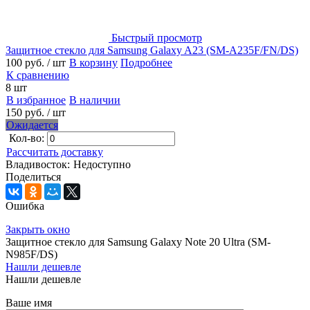
Быстрый просмотр
Защитное стекло для Samsung Galaxy A23 (SM-A235F/FN/DS)
100 руб.
/ шт
В корзину
Подробнее
К сравнению
8 шт
В избранное
В наличии
150 руб.
/ шт
Ожидается
Кол-во:
Рассчитать доставку
Владивосток:
Недоступно
Поделиться
Ошибка
Закрыть окно
Защитное стекло для Samsung Galaxy Note 20 Ultra (SM-
N985F/DS)
Нашли дешевле
Нашли дешевле
Ваше имя