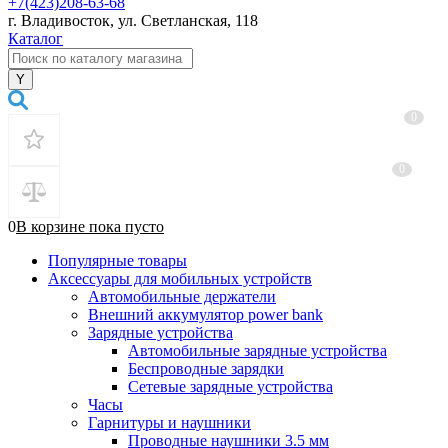
+7(423)208-63-68
г. Владивосток, ул. Светланская, 118
Каталог
0
0
0
В корзине
пока
пусто
Популярные товары
Аксессуары для мобильных устройств
Автомобильные держатели
Внешний аккумулятор power bank
Зарядные устройства
Автомобильные зарядные устройства
Беспроводные зарядки
Сетевые зарядные устройства
Часы
Гарнитуры и наушники
Проводные наушники 3.5 мм