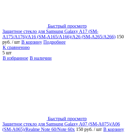
Быстрый просмотр
Защитное стекло для Samsung Galaxy A17 (SM-
A175/A176)/A16 (SM-A165/A166)/A26 (SM-A265/A266)
150
руб.
/ шт
В корзину
Подробнее
К сравнению
5 шт
В избранное
В наличии
Быстрый просмотр
Защитное стекло для Samsung Galaxy A07 (SM-A075)/A06
(SM-A065)/Realme Note 60/Note 60x
150 руб.
/ шт
В корзину