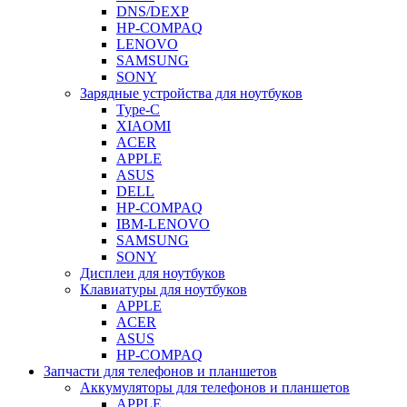
DNS/DEXP
HP-COMPAQ
LENOVO
SAMSUNG
SONY
Зарядные устройства для ноутбуков
Type-C
XIAOMI
ACER
APPLE
ASUS
DELL
HP-COMPAQ
IBM-LENOVO
SAMSUNG
SONY
Дисплеи для ноутбуков
Клавиатуры для ноутбуков
APPLE
ACER
ASUS
HP-COMPAQ
Запчасти для телефонов и планшетов
Аккумуляторы для телефонов и планшетов
APPLE