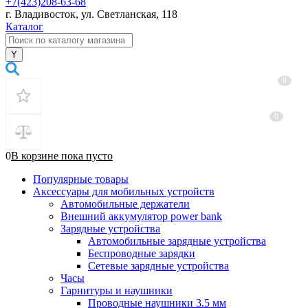
+7(423)208-63-68
г. Владивосток, ул. Светланская, 118
Каталог
0
0
0
В корзине
пока
пусто
Популярные товары
Аксессуары для мобильных устройств
Автомобильные держатели
Внешний аккумулятор power bank
Зарядные устройства
Автомобильные зарядные устройства
Беспроводные зарядки
Сетевые зарядные устройства
Часы
Гарнитуры и наушники
Проводные наушники 3.5 мм