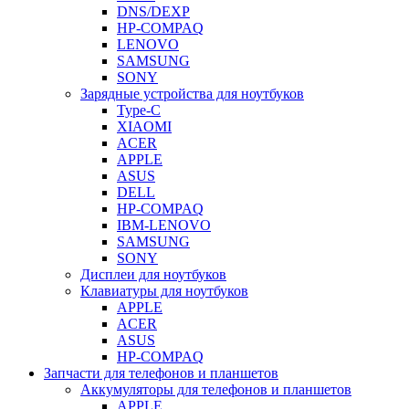
DNS/DEXP
HP-COMPAQ
LENOVO
SAMSUNG
SONY
Зарядные устройства для ноутбуков
Type-C
XIAOMI
ACER
APPLE
ASUS
DELL
HP-COMPAQ
IBM-LENOVO
SAMSUNG
SONY
Дисплеи для ноутбуков
Клавиатуры для ноутбуков
APPLE
ACER
ASUS
HP-COMPAQ
Запчасти для телефонов и планшетов
Аккумуляторы для телефонов и планшетов
APPLE