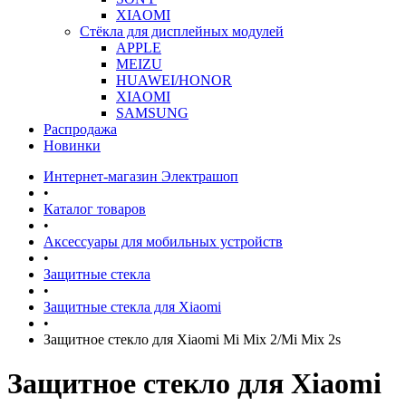
XIAOMI
Стёкла для дисплейных модулей
APPLE
MEIZU
HUAWEI/HONOR
XIAOMI
SAMSUNG
Распродажа
Новинки
Интернет-магазин Электрашоп
•
Каталог товаров
•
Аксессуары для мобильных устройств
•
Защитные стекла
•
Защитные стекла для Xiaomi
•
Защитное стекло для Xiaomi Mi Mix 2/Mi Mix 2s
Защитное стекло для Xiaomi