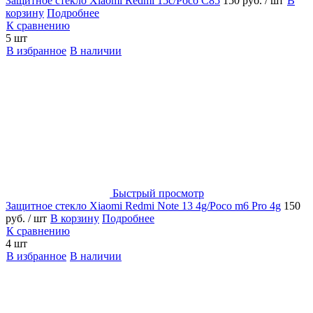
Защитное стекло Xiaomi Redmi 15c/Poco C85
150 руб.
/ шт
В
корзину
Подробнее
К сравнению
5 шт
В избранное
В наличии
Быстрый просмотр
Защитное стекло Xiaomi Redmi Note 13 4g/Poco m6 Pro 4g
150
руб.
/ шт
В корзину
Подробнее
К сравнению
4 шт
В избранное
В наличии