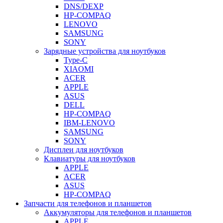
DNS/DEXP
HP-COMPAQ
LENOVO
SAMSUNG
SONY
Зарядные устройства для ноутбуков
Type-C
XIAOMI
ACER
APPLE
ASUS
DELL
HP-COMPAQ
IBM-LENOVO
SAMSUNG
SONY
Дисплеи для ноутбуков
Клавиатуры для ноутбуков
APPLE
ACER
ASUS
HP-COMPAQ
Запчасти для телефонов и планшетов
Аккумуляторы для телефонов и планшетов
APPLE