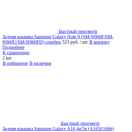
Быстрый просмотр
Задняя крышка Samsung Galaxy Note 9 (SM-N960F/SM-
N960U/SM-N960FD) серебро
523 руб.
/ шт
В корзину
Подробнее
К сравнению
2 шт
В избранное
В наличии
Быстрый просмотр
Задняя крышка Samsung Galaxy A16 4g/5g (A165f/166b)