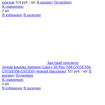
красная
314 руб.
/ шт
В корзину
Подробнее
К сравнению
2 шт
В избранное
В наличии
Быстрый просмотр
Задняя крышка Samsung Galaxy S8 Plus (SM-G955F/SM-
G955H/SM-G955DS) черный бриллиант
321 руб.
/ шт
В
корзину
Подробнее
К сравнению
2 шт
В избранное
В наличии