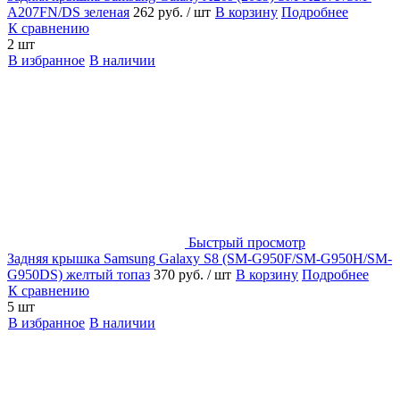
A207FN/DS зеленая
262 руб.
/ шт
В корзину
Подробнее
К сравнению
2 шт
В избранное
В наличии
Быстрый просмотр
Задняя крышка Samsung Galaxy S8 (SM-G950F/SM-G950H/SM-
G950DS) желтый топаз
370 руб.
/ шт
В корзину
Подробнее
К сравнению
5 шт
В избранное
В наличии