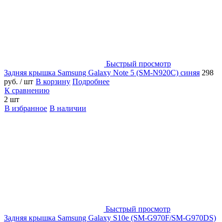
Быстрый просмотр
Задняя крышка Samsung Galaxy Note 5 (SM-N920C) синяя
298
руб.
/ шт
В корзину
Подробнее
К сравнению
2 шт
В избранное
В наличии
Быстрый просмотр
Задняя крышка Samsung Galaxy S10e (SM-G970F/SM-G970DS)