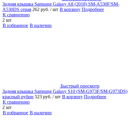
Задняя крышка Samsung Galaxy A8 (2018) SM-A530F/SM-
A530DS серая
262 руб.
/ шт
В корзину
Подробнее
К сравнению
2 шт
В избранное
В наличии
Быстрый просмотр
Задняя крышка Samsung Galaxy S10 (SM-G973F/SM-G973DS)
красный рубин
523 руб.
/ шт
В корзину
Подробнее
К сравнению
2 шт
В избранное
В наличии