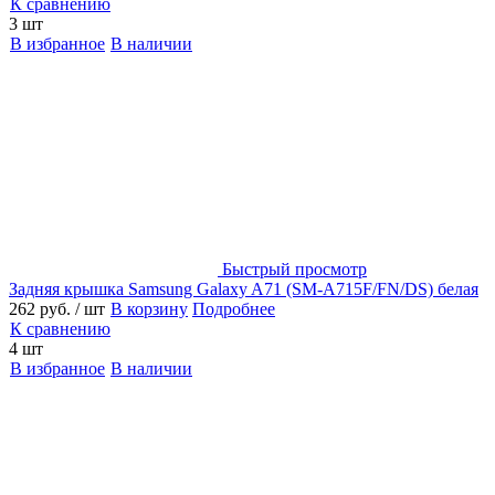
К сравнению
3 шт
В избранное
В наличии
Быстрый просмотр
Задняя крышка Samsung Galaxy A71 (SM-A715F/FN/DS) белая
262 руб.
/ шт
В корзину
Подробнее
К сравнению
4 шт
В избранное
В наличии