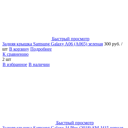
Быстрый просмотр
Задняя крышка Samsung Galaxy A06 (A065) зеленая
300 руб.
/
шт
В корзину
Подробнее
К сравнению
2 шт
В избранное
В наличии
Быстрый просмотр
Задняя крышка Samsung Galaxy J4 Plus (2018) SM-J415 черная