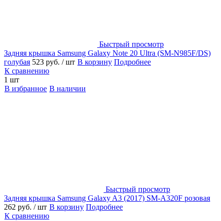
Быстрый просмотр
Задняя крышка Samsung Galaxy Note 20 Ultra (SM-N985F/DS)
голубая
523 руб.
/ шт
В корзину
Подробнее
К сравнению
1 шт
В избранное
В наличии
Быстрый просмотр
Задняя крышка Samsung Galaxy A3 (2017) SM-A320F розовая
262 руб.
/ шт
В корзину
Подробнее
К сравнению