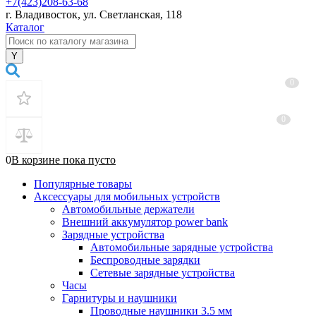
+7(423)208-63-68
г. Владивосток, ул. Светланская, 118
Каталог
0
0
0
В корзине
пока
пусто
Популярные товары
Аксессуары для мобильных устройств
Автомобильные держатели
Внешний аккумулятор power bank
Зарядные устройства
Автомобильные зарядные устройства
Беспроводные зарядки
Сетевые зарядные устройства
Часы
Гарнитуры и наушники
Проводные наушники 3.5 мм