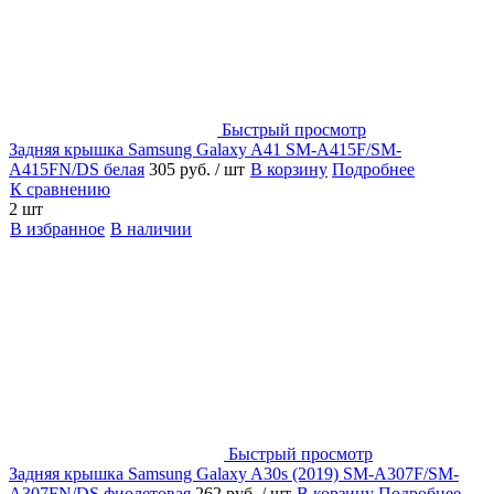
Быстрый просмотр
Задняя крышка Samsung Galaxy A41 SM-A415F/SM-
A415FN/DS белая
305 руб.
/ шт
В корзину
Подробнее
К сравнению
2 шт
В избранное
В наличии
Быстрый просмотр
Задняя крышка Samsung Galaxy A30s (2019) SM-A307F/SM-
A307FN/DS фиолетовая
262 руб.
/ шт
В корзину
Подробнее