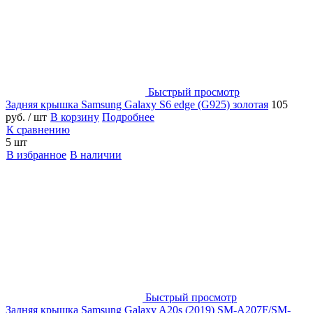
Быстрый просмотр
Задняя крышка Samsung Galaxy S6 edge (G925) золотая
105
руб.
/ шт
В корзину
Подробнее
К сравнению
5 шт
В избранное
В наличии
Быстрый просмотр
Задняя крышка Samsung Galaxy A20s (2019) SM-A207F/SM-