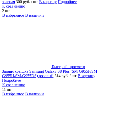
зеленая
300 руб.
/ шт
В корзину
Подробнее
К сравнению
2 шт
В избранное
В наличии
Быстрый просмотр
Задняя крышка Samsung Galaxy S8 Plus (SM-G955F/SM-
G955H/SM-G955DS) розовый
314 руб.
/ шт
В корзину
Подробнее
К сравнению
11 шт
В избранное
В наличии