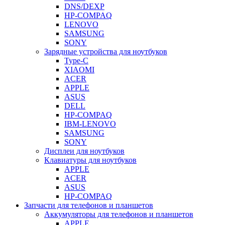
DNS/DEXP
HP-COMPAQ
LENOVO
SAMSUNG
SONY
Зарядные устройства для ноутбуков
Type-C
XIAOMI
ACER
APPLE
ASUS
DELL
HP-COMPAQ
IBM-LENOVO
SAMSUNG
SONY
Дисплеи для ноутбуков
Клавиатуры для ноутбуков
APPLE
ACER
ASUS
HP-COMPAQ
Запчасти для телефонов и планшетов
Аккумуляторы для телефонов и планшетов
APPLE