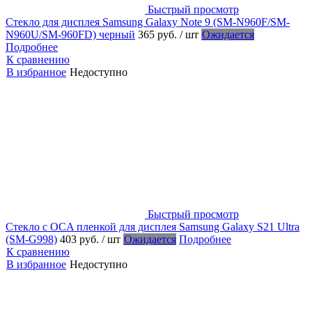
Быстрый просмотр
Стекло для дисплея Samsung Galaxy Note 9 (SM-N960F/SM-
N960U/SM-960FD) черный
365 руб.
/ шт
Ожидается
Подробнее
К сравнению
В избранное
Недоступно
Быстрый просмотр
Стекло с OCA пленкой для дисплея Samsung Galaxy S21 Ultra
(SM-G998)
403 руб.
/ шт
Ожидается
Подробнее
К сравнению
В избранное
Недоступно