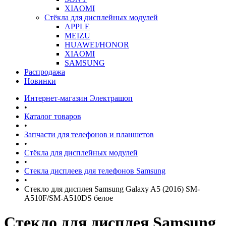
XIAOMI
Стёкла для дисплейных модулей
APPLE
MEIZU
HUAWEI/HONOR
XIAOMI
SAMSUNG
Распродажа
Новинки
Интернет-магазин Электрашоп
•
Каталог товаров
•
Запчасти для телефонов и планшетов
•
Стёкла для дисплейных модулей
•
Стекла дисплеев для телефонов Samsung
•
Стекло для дисплея Samsung Galaxy A5 (2016) SM-
A510F/SM-A510DS белое
Стекло для дисплея Samsung