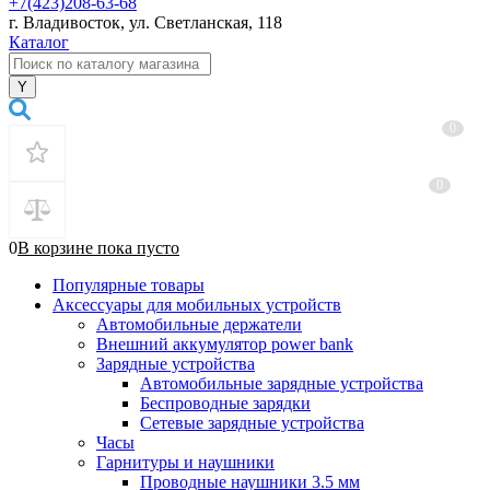
+7(423)208-63-68
г. Владивосток, ул. Светланская, 118
Каталог
0
0
0
В корзине
пока
пусто
Популярные товары
Аксессуары для мобильных устройств
Автомобильные держатели
Внешний аккумулятор power bank
Зарядные устройства
Автомобильные зарядные устройства
Беспроводные зарядки
Сетевые зарядные устройства
Часы
Гарнитуры и наушники
Проводные наушники 3.5 мм