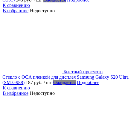
К сравнению
В избранное
Недоступно
Быстрый просмотр
Стекло с OCA пленкой для дисплея Samsung Galaxy S20 Ultra
(SM-G988)
187 руб.
/ шт
Ожидается
Подробнее
К сравнению
В избранное
Недоступно