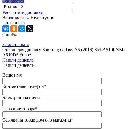
Ожидается
Кол-во:
Рассчитать доставку
Владивосток:
Недоступно
Поделиться
Ошибка
Закрыть окно
Стекло для дисплея Samsung Galaxy A5 (2016) SM-A510F/SM-
A510DS белое
Нашли дешевле
Нашли дешевле
Ваше имя
Контактный телефон
*
Электронная почта
Название товара
*
Ссылка на товар другого магазина
*