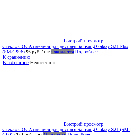
Быстрый просмотр
Стекло с OCA пленкой для дисплея Samsung Galaxy S21 Plus
(SM-G996)
96 руб.
/ шт
Ожидается
Подробнее
К сравнению
В избранное
Недоступно
Быстрый просмотр
Стекло с OCA пленкой для дисплея Samsung Galaxy S21 (SM-
G991)
343 руб.
/ шт
Ожидается
Подробнее