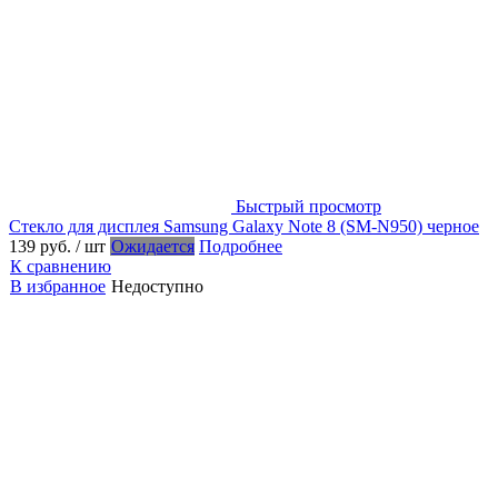
Быстрый просмотр
Стекло для дисплея Samsung Galaxy Note 8 (SM-N950) черное
139 руб.
/ шт
Ожидается
Подробнее
К сравнению
В избранное
Недоступно