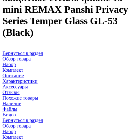
mini REMAX Panshi Privacy
Series Temper Glass GL-53
(Black)
Вернуться в раздел
Обзор товара
Набор
Комплект
Описание
Характеристики
Аксессуары
Отзывы
Похожие товары
Наличие
Файлы
Видео
Вернуться в раздел
Обзор товара
Набор
Комплект