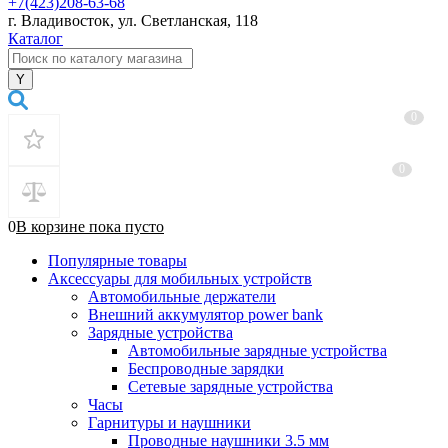
+7(423)208-63-68
г. Владивосток, ул. Светланская, 118
Каталог
0
0
0
В корзине
пока
пусто
Популярные товары
Аксессуары для мобильных устройств
Автомобильные держатели
Внешний аккумулятор power bank
Зарядные устройства
Автомобильные зарядные устройства
Беспроводные зарядки
Сетевые зарядные устройства
Часы
Гарнитуры и наушники
Проводные наушники 3.5 мм