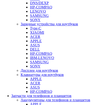
DNS/DEXP
HP-COMPAQ
LENOVO
SAMSUNG
SONY
Зарядные устройства для ноутбуков
Type-C
XIAOMI
ACER
APPLE
ASUS
DELL
HP-COMPAQ
IBM-LENOVO
SAMSUNG
SONY
Дисплеи для ноутбуков
Клавиатуры для ноутбуков
APPLE
ACER
ASUS
HP-COMPAQ
Запчасти для телефонов и планшетов
Аккумуляторы для телефонов и планшетов
APPLE