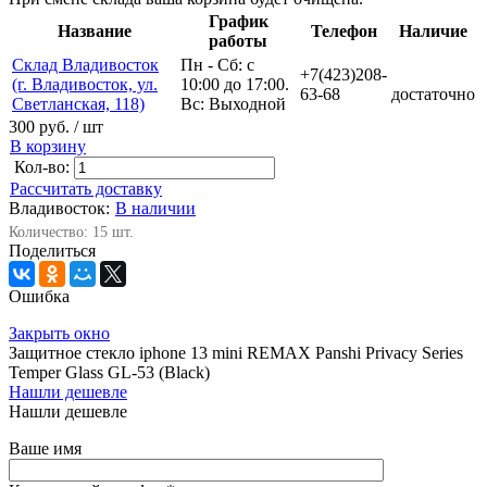
График
Название
Телефон
Наличие
работы
Склад Владивосток
Пн - Сб: с
+7(423)208-
(г. Владивосток, ул.
10:00 до 17:00.
63-68
достаточно
Светланская, 118)
Вс: Выходной
300 руб.
/ шт
В корзину
Кол-во:
Рассчитать доставку
Владивосток:
В наличии
Количество: 15 шт.
Поделиться
Ошибка
Закрыть окно
Защитное стекло iphone 13 mini REMAX Panshi Privacy Series
Temper Glass GL-53 (Black)
Нашли дешевле
Нашли дешевле
Ваше имя