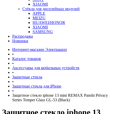
XIAOMI
Стёкла для дисплейных модулей
APPLE
MEIZU
HUAWEI/HONOR
XIAOMI
SAMSUNG
Распродажа
Новинки
Интернет-магазин Электрашоп
•
Каталог товаров
•
Аксессуары для мобильных устройств
•
Защитные стекла
•
Защитные стекла для iPhone
•
Защитное стекло iphone 13 mini REMAX Panshi Privacy
Series Temper Glass GL-53 (Black)
Защитное стекло iphone 13