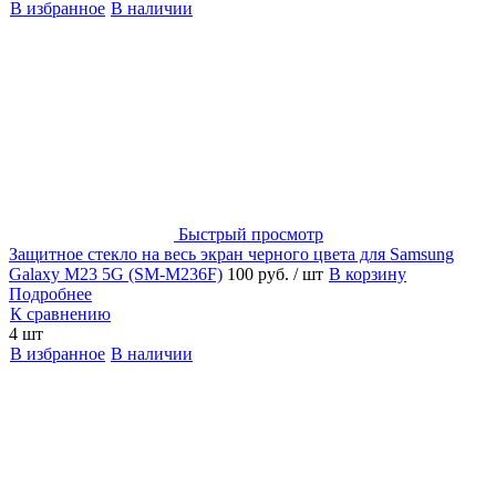
В избранное
В наличии
Быстрый просмотр
Защитное стекло на весь экран черного цвета для Samsung
Galaxy M23 5G (SM-M236F)
100 руб.
/ шт
В корзину
Подробнее
К сравнению
4 шт
В избранное
В наличии