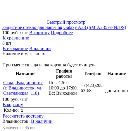
Быстрый просмотр
Защитное стекло для Samsung Galaxy A23 (SM-A235F/FN/DS)
100 руб.
/ шт
В корзину
Подробнее
К сравнению
8 шт
В избранное
В наличии
Наличие в магазинах
При смене склада ваша корзина будет очищена.
График
Название
Телефон
Наличие
работы
Склад Владивосток
Пн - Сб: с
+7(423)208-
(г. Владивосток, ул.
10:00 до 17:00.
63-68
достаточно
Светланская, 118)
Вс: Выходной
100 руб.
/ шт
В корзину
Кол-во:
Рассчитать доставку
Владивосток:
В наличии
Количество: 45 шт.