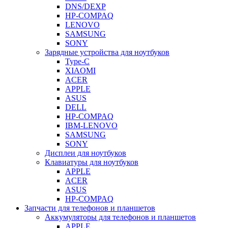
DNS/DEXP
HP-COMPAQ
LENOVO
SAMSUNG
SONY
Зарядные устройства для ноутбуков
Type-C
XIAOMI
ACER
APPLE
ASUS
DELL
HP-COMPAQ
IBM-LENOVO
SAMSUNG
SONY
Дисплеи для ноутбуков
Клавиатуры для ноутбуков
APPLE
ACER
ASUS
HP-COMPAQ
Запчасти для телефонов и планшетов
Аккумуляторы для телефонов и планшетов
APPLE