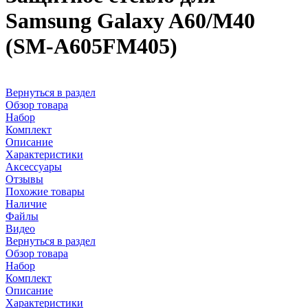
Samsung Galaxy A60/M40
(SM-A605FM405)
Вернуться в раздел
Обзор товара
Набор
Комплект
Описание
Характеристики
Аксессуары
Отзывы
Похожие товары
Наличие
Файлы
Видео
Вернуться в раздел
Обзор товара
Набор
Комплект
Описание
Характеристики