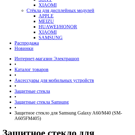
XIAOMI
Стёкла для дисплейных модулей
APPLE
MEIZU
HUAWEI/HONOR
XIAOMI
SAMSUNG
Распродажа
Новинки
Интернет-магазин Электрашоп
•
Каталог товаров
•
Аксессуары для мобильных устройств
•
Защитные стекла
•
Защитные стекла Samsung
•
Защитное стекло для Samsung Galaxy A60/M40 (SM-
A605FM405)
Защитное стекло для