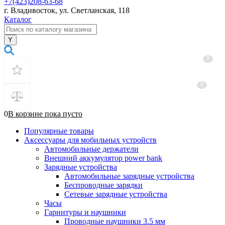
+7(423)208-63-68
г. Владивосток, ул. Светланская, 118
Каталог
0
0
0
В корзине
пока
пусто
Популярные товары
Аксессуары для мобильных устройств
Автомобильные держатели
Внешний аккумулятор power bank
Зарядные устройства
Автомобильные зарядные устройства
Беспроводные зарядки
Сетевые зарядные устройства
Часы
Гарнитуры и наушники
Проводные наушники 3.5 мм