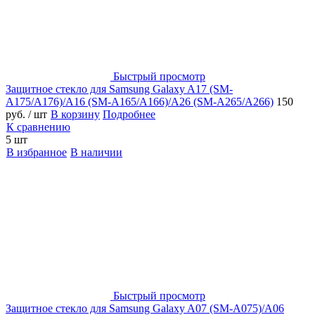
Быстрый просмотр
Защитное стекло для Samsung Galaxy A17 (SM-
A175/A176)/A16 (SM-A165/A166)/A26 (SM-A265/A266)
150
руб.
/ шт
В корзину
Подробнее
К сравнению
5 шт
В избранное
В наличии
Быстрый просмотр
Защитное стекло для Samsung Galaxy A07 (SM-A075)/A06