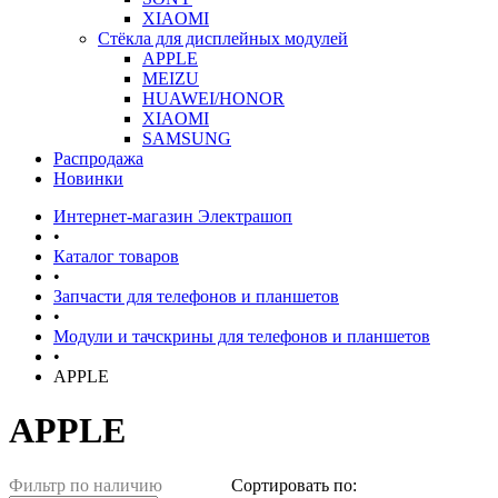
XIAOMI
Стёкла для дисплейных модулей
APPLE
MEIZU
HUAWEI/HONOR
XIAOMI
SAMSUNG
Распродажа
Новинки
Интернет-магазин Электрашоп
•
Каталог товаров
•
Запчасти для телефонов и планшетов
•
Модули и тачскрины для телефонов и планшетов
•
APPLE
APPLE
Фильтр по наличию
Сортировать по: