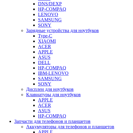
DNS/DEXP
HP-COMPAQ
LENOVO
SAMSUNG
SONY
Зарядные устройства для ноутбуков
Type-C
XIAOMI
ACER
APPLE
ASUS
DELL
HP-COMPAQ
IBM-LENOVO
SAMSUNG
SONY
Дисплеи для ноутбуков
Клавиатуры для ноутбуков
APPLE
ACER
ASUS
HP-COMPAQ
Запчасти для телефонов и планшетов
Аккумуляторы для телефонов и планшетов
APPLE