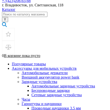
+7(423)208-63-68
г. Владивосток, ул. Светланская, 118
Каталог
0
В корзине
пока
пусто
Популярные товары
Аксессуары для мобильных устройств
Автомобильные держатели
Внешний аккумулятор power bank
Зарядные устройства
Автомобильные зарядные устройства
Беспроводные зарядки
Сетевые зарядные устройства
Часы
Гарнитуры и наушники
Проводные наушники 3.5 мм