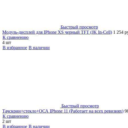
Быстрый просмотр
Модуль-дисплей для IPhone XS черный TFT (JK In-Cell)
1 254 р
К сравнению
4 шт
В избранное
В наличии
Быстрый просмотр
Тачскрин+стекло+ОСА IPhone 11 (Работает на всех ревизиях)
9
К сравнению
2 шт
В избранное
В наличии