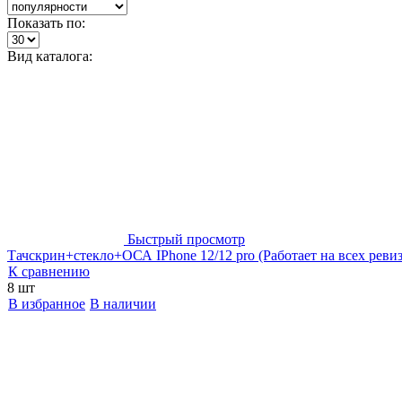
Показать по:
Вид каталога:
Быстрый просмотр
Тачскрин+стекло+ОСА IPhone 12/12 pro (Работает на всех реви
К сравнению
8 шт
В избранное
В наличии